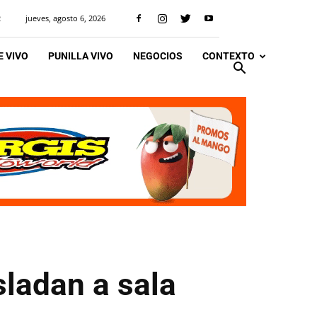
jueves, agosto 6, 2026
R
 VIVO
PUNILLA VIVO
NEGOCIOS
CONTEXTO
sladan a sala