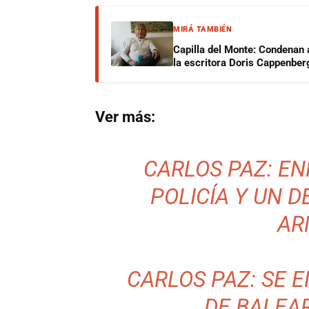
MIRÁ TAMBIÉN
Capilla del Monte: Condenan 
la escritora Doris Cappenber
Ver más:
CARLOS PAZ: E
POLICÍA Y UN 
AR
CARLOS PAZ: SE 
DE BALEAR