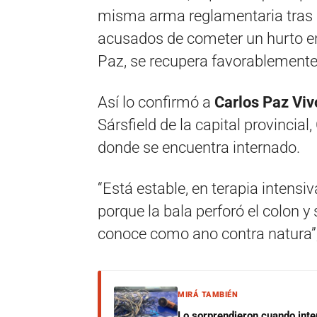
misma arma reglamentaria tras 
acusados de cometer un hurto en 
Paz, se recupera favorablemente
Así lo confirmó a
Carlos Paz Viv
Sársfield de la capital provincia
donde se encuentra internado.
“Está estable, en terapia intensi
porque la bala perforó el colon y
conoce como ano contra natura”,
MIRÁ TAMBIÉN
Lo sorprendieron cuando inte