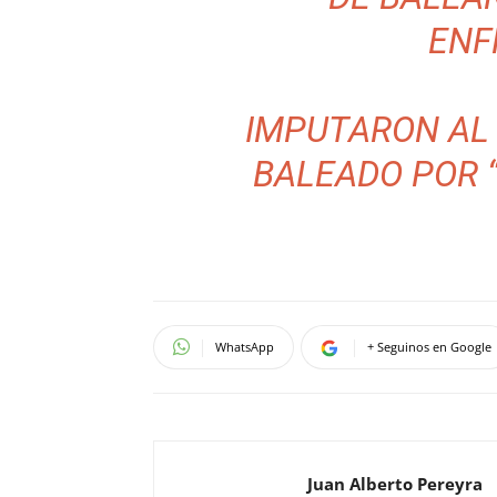
ENF
IMPUTARON AL
BALEADO POR “
WhatsApp
+ Seguinos en Google
Juan Alberto Pereyra