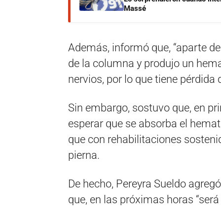
Massé
Además, informó que, “aparte de 
de la columna y produjo un hema
nervios, por lo que tiene pérdid
Sin embargo, sostuvo que, en prin
esperar que se absorba el hemato
que con rehabilitaciones sosteni
pierna.
De hecho, Pereyra Sueldo agregó 
que, en las próximas horas “será