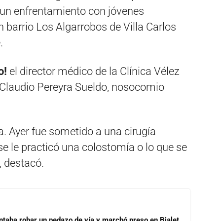
un enfrentamiento con jóvenes
barrio Los Algarrobos de Villa Carlos
.
o!
el director médico de la Clínica Vélez
l, Claudio Pereyra Sueldo, nosocomio
va. Ayer fue sometido a una cirugía
 se le practicó una colostomía o lo que se
 destacó.
ntaba robar un pedazo de vía y marchó preso en Bialet