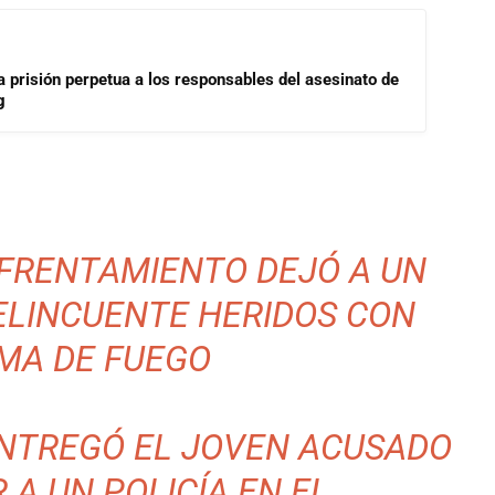
a prisión perpetua a los responsables del asesinato de
g
NFRENTAMIENTO DEJÓ A UN
DELINCUENTE HERIDOS CON
MA DE FUEGO
ENTREGÓ EL JOVEN ACUSADO
 A UN POLICÍA EN EL