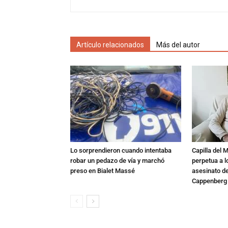
Artículo relacionados
Más del autor
Lo sorprendieron cuando intentaba
Capilla del 
robar un pedazo de vía y marchó
perpetua a l
preso en Bialet Massé
asesinato de
Cappenberg