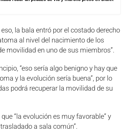
eso, la bala entró por el costado derecho
toma al nivel del nacimiento de los
a de movilidad en uno de sus miembros”.
cipio, “eso sería algo benigno y hay que
ma y la evolución sería buena”, por lo
das podrá recuperar la movilidad de su
que “la evolución es muy favorable” y
 trasladado a sala común”.