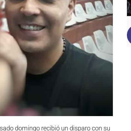
pasado domingo recibió un disparo con su