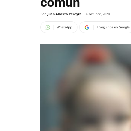
común
Por
Juan Alberto Pereyra
-
6 octubre, 2020
WhatsApp
+ Seguinos en Google