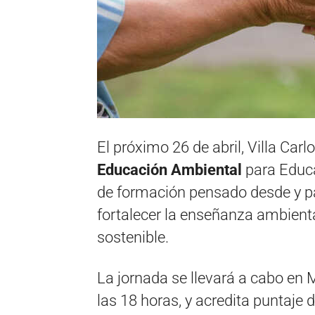
El próximo 26 de abril, Villa Car
Educación Ambiental
para Educa
de formación pensado desde y pa
fortalecer la enseñanza ambiental
sostenible.
La jornada se llevará a cabo en 
las 18 horas, y acredita puntaje 