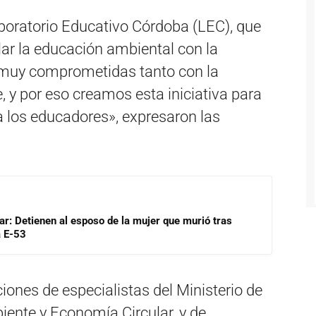
aboratorio Educativo Córdoba (LEC), que
lar la educación ambiental con la
muy comprometidas tanto con la
 y por eso creamos esta iniciativa para
a los educadores», expresaron las
lar: Detienen al esposo de la mujer que murió tras
a E-53
iones de especialistas del Ministerio de
iente y Economía Circular, y de