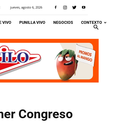
jueves, agosto 6, 2026
R
 VIVO
PUNILLA VIVO
NEGOCIOS
CONTEXTO
imer Congreso