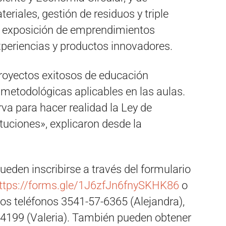
riales, gestión de residuos y triple
a exposición de emprendimientos
periencias y productos innovadores.
royectos exitosos de educación
 metodológicas aplicables en las aulas.
rva para hacer realidad la Ley de
tuciones», explicaron desde la
pueden inscribirse a través del formulario
ttps://forms.gle/1J6zfJn6fnySKHK86
o
los teléfonos 3541-57-6365 (Alejandra),
-4199 (Valeria). También pueden obtener