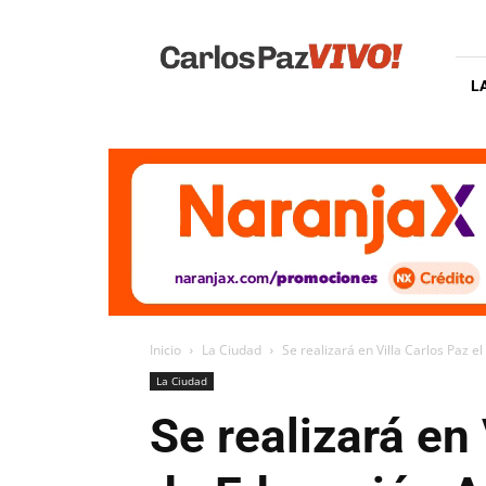
Carlos
Paz
Vivo
L
Inicio
La Ciudad
Se realizará en Villa Carlos Paz 
La Ciudad
Se realizará en