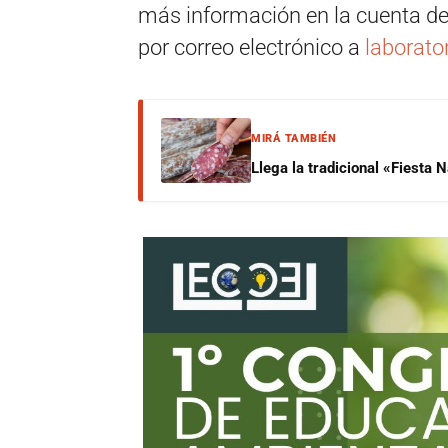
más información en la cuenta d
por correo electrónico a
laborat
MIRÁ TAMBIÉN
Llega la tradicional «Fiesta