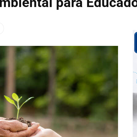
mbiental para Educad