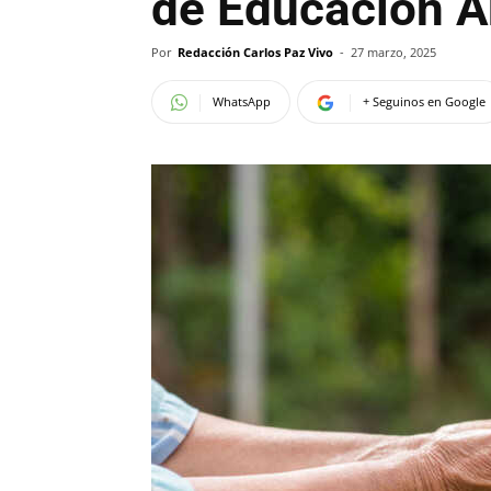
de Educación A
Por
Redacción Carlos Paz Vivo
-
27 marzo, 2025
WhatsApp
+ Seguinos en Google