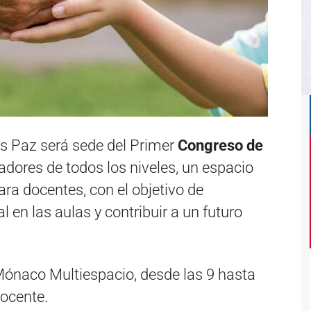
los Paz será sede del Primer
Congreso de
dores de todos los niveles, un espacio
ra docentes, con el objetivo de
 en las aulas y contribuir a un futuro
Mónaco Multiespacio, desde las 9 hasta
docente.