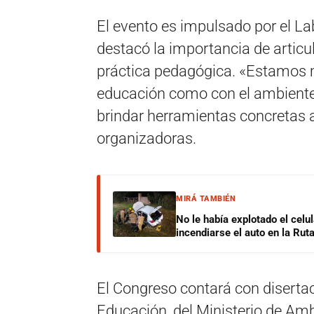
El evento es impulsado por el L
destacó la importancia de articu
práctica pedagógica. «Estamos 
educación como con el ambiente,
brindar herramientas concretas 
organizadoras.
MIRÁ TAMBIÉN
No le había explotado el celu
incendiarse el auto en la Rut
El Congreso contará con disertac
Educación, del Ministerio de Amb