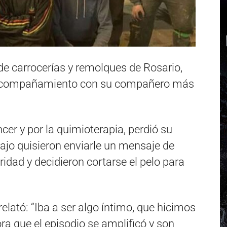
de carrocerías y remolques de Rosario,
de acompañamiento con su compañero más
cer y por la quimioterapia, perdió su
ajo quisieron enviarle un mensaje de
dad y decidieron cortarse el pelo para
elató: “Iba a ser algo íntimo, que hicimos
ra que el episodio se amplificó y son