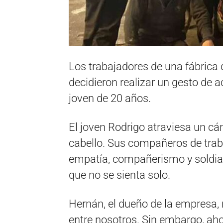
Los trabajadores de una fábrica 
decidieron realizar un gesto 
joven de 20 años.
El joven Rodrigo atraviesa un cán
cabello. Sus compañeros de trab
empatía, compañerismo y soldiari
que no se sienta solo.
Hernán, el dueño de la empresa, r
entre nosotros. Sin embargo, aho