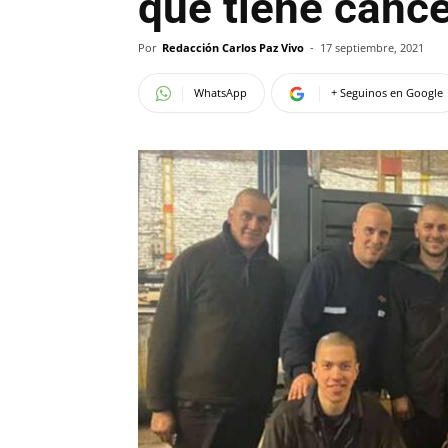
que tiene cánc
Por
Redacción Carlos Paz Vivo
-
17 septiembre, 2021
WhatsApp
+ Seguinos en Google