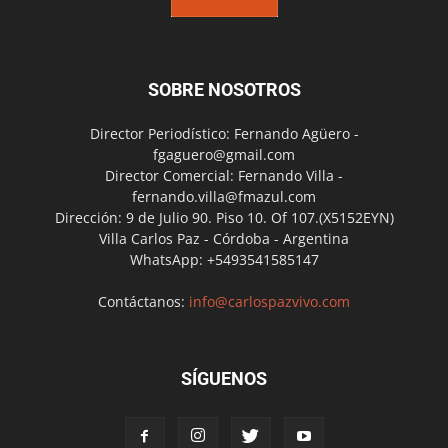
SOBRE NOSOTROS
Director Periodístico: Fernando Agüero -
fgaguero@gmail.com
Director Comercial: Fernando Villa -
fernando.villa@fmazul.com
Dirección: 9 de Julio 90. Piso 10. Of 107.(X5152EYN)
Villa Carlos Paz - Córdoba - Argentina
WhatsApp: +5493541585147
Contáctanos:
info@carlospazvivo.com
SÍGUENOS