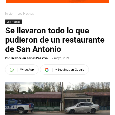
Inicio
Los Hechos
Los Hechos
Se llevaron todo lo que
pudieron de un restaurante
de San Antonio
Por
Redacción Carlos Paz Vivo
-
7 mayo, 2021
WhatsApp
+ Seguinos en Google