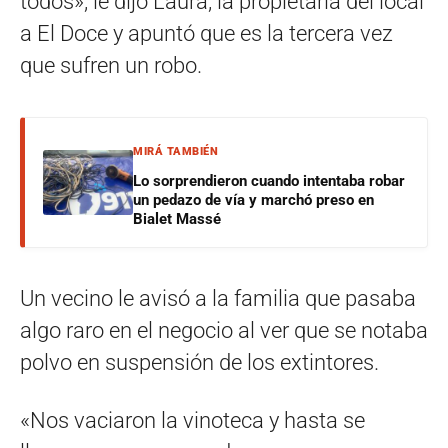
todos», le dijo Laura, la propietaria del local
a El Doce y apuntó que es la tercera vez
que sufren un robo.
MIRÁ TAMBIÉN
Lo sorprendieron cuando intentaba robar
un pedazo de vía y marchó preso en
Bialet Massé
Un vecino le avisó a la familia que pasaba
algo raro en el negocio al ver que se notaba
polvo en suspensión de los extintores.
«Nos vaciaron la vinoteca y hasta se