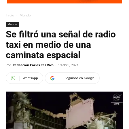
Inicio
Mundo
Mundo
Se filtró una señal de radio
taxi en medio de una
caminata espacial
Por
Redacción Carlos Paz Vivo
-
19 abril, 2023
WhatsApp
+ Seguinos en Google