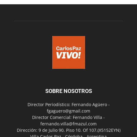
SOBRE NOSOTROS
Director Periodístico: Fernando Agüero -
fgaguero@gmail.com
Director Comercial: Fernando Villa -
fernando.villa@fmazul.com
Dirección: 9 de Julio 90. Piso 10. Of 107.(X5152EYN)
Villa Carlos Paz - Córdoba - Argentina