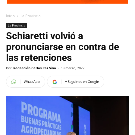
Inicio
La Provincia
La Provincia
Schiaretti volvió a
pronunciarse en contra de
las retenciones
Por
Redacción Carlos Paz Vivo
-
18 marzo, 2022
WhatsApp
+ Seguinos en Google