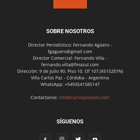
SOBRE NOSOTROS
Director Periodístico: Fernando Agüero -
fgaguero@gmail.com
Director Comercial: Fernando Villa -
fernando.villa@fmazul.com
Dirección: 9 de Julio 90. Piso 10. Of 107.(X5152EYN)
Villa Carlos Paz - Córdoba - Argentina
WhatsApp: +5493541585147
Contáctanos:
info@carlospazvivo.com
SÍGUENOS