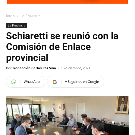
Inicio
La Provincia
La Provincia
Schiaretti se reunió con la
Comisión de Enlace
provincial
Por
Redacción Carlos Paz Vivo
-
16 diciembre, 2021
WhatsApp
+ Seguinos en Google