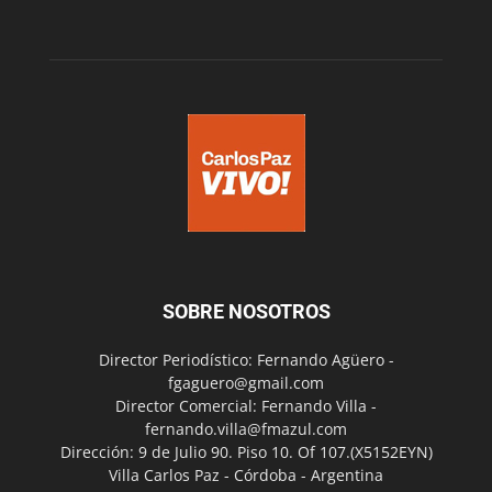
SOBRE NOSOTROS
Director Periodístico: Fernando Agüero -
fgaguero@gmail.com
Director Comercial: Fernando Villa -
fernando.villa@fmazul.com
Dirección: 9 de Julio 90. Piso 10. Of 107.(X5152EYN)
Villa Carlos Paz - Córdoba - Argentina