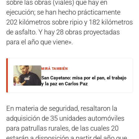
sobre las obras (viales) que hay en
ejecución; se han hecho prácticamente
202 kilómetros sobre ripio y 182 kilómetros
de asfalto. Y hay 28 obras proyectadas
para el año que viene».
MIRÁ TAMBIÉN
San Cayetano: misa por el pan, el trabajo
y la paz en Carlos Paz
En materia de seguridad, resaltaron la
adquisición de 35 unidades automóviles
para patrullas rurales, de las cuales 20
estarán a disposición a partir del año que