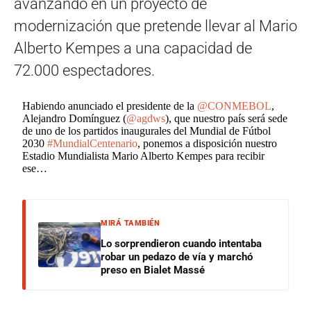
avanzando en un proyecto de
modernización que pretende llevar al Mario
Alberto Kempes a una capacidad de
72.000 espectadores.
Habiendo anunciado el presidente de la
@CONMEBOL
,
Alejandro Domínguez (
@agdws
), que nuestro país será sede
de uno de los partidos inaugurales del Mundial de Fútbol
2030
#MundialCentenario
, ponemos a disposición nuestro
Estadio Mundialista Mario Alberto Kempes para recibir
ese…
MIRÁ TAMBIÉN
Lo sorprendieron cuando intentaba
robar un pedazo de vía y marchó
preso en Bialet Massé