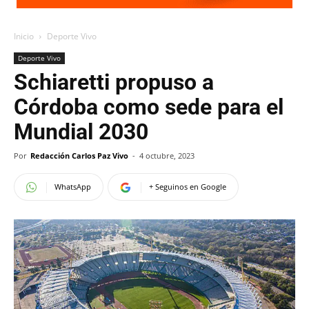
Inicio
Deporte Vivo
Deporte Vivo
Schiaretti propuso a
Córdoba como sede para el
Mundial 2030
Por
Redacción Carlos Paz Vivo
-
4 octubre, 2023
WhatsApp
+ Seguinos en Google