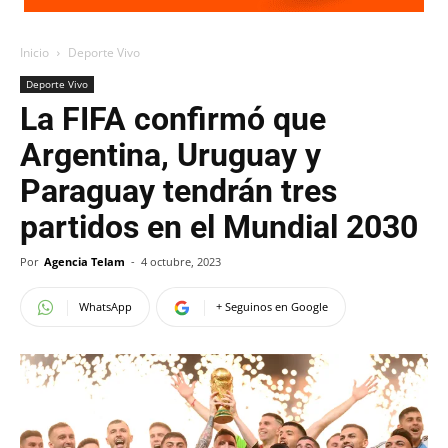
Inicio
Deporte Vivo
Deporte Vivo
La FIFA confirmó que
Argentina, Uruguay y
Paraguay tendrán tres
partidos en el Mundial 2030
Por
Agencia Telam
-
4 octubre, 2023
WhatsApp
+ Seguinos en Google