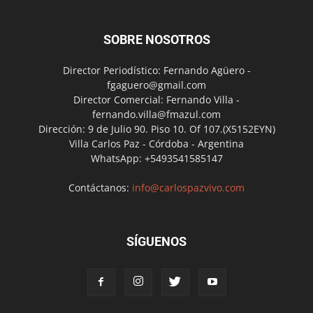
SOBRE NOSOTROS
Director Periodístico: Fernando Agüero -
fgaguero@gmail.com
Director Comercial: Fernando Villa -
fernando.villa@fmazul.com
Dirección: 9 de Julio 90. Piso 10. Of 107.(X5152EYN)
Villa Carlos Paz - Córdoba - Argentina
WhatsApp: +5493541585147
Contáctanos:
info@carlospazvivo.com
SÍGUENOS