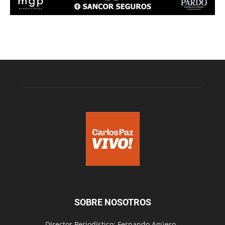
SOBRE NOSOTROS
Director Periodístico: Fernando Agüero -