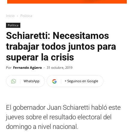
Inicio
Política
Política
Schiaretti: Necesitamos
trabajar todos juntos para
superar la crisis
Por
Fernando Agüero
-
31 octubre, 2019
WhatsApp
+ Seguinos en Google
El gobernador Juan Schiaretti habló este
jueves sobre el resultado electoral del
domingo a nivel nacional.