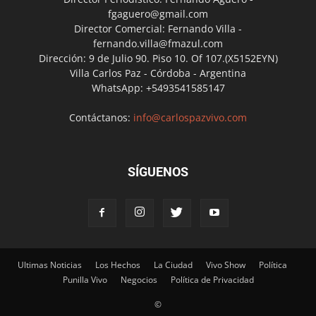
fgaguero@gmail.com
Director Comercial: Fernando Villa -
fernando.villa@fmazul.com
Dirección: 9 de Julio 90. Piso 10. Of 107.(X5152EYN)
Villa Carlos Paz - Córdoba - Argentina
WhatsApp: +5493541585147
Contáctanos:
info@carlospazvivo.com
SÍGUENOS
Ultimas Noticias
Los Hechos
La Ciudad
Vivo Show
Política
Punilla Vivo
Negocios
Política de Privacidad
©