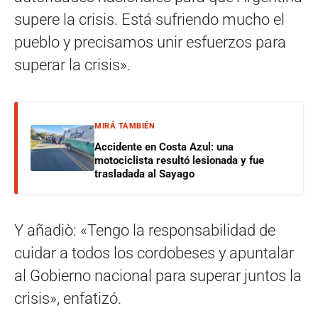
supere la crisis. Está sufriendo mucho el
pueblo y precisamos unir esfuerzos para
superar la crisis».
MIRÁ TAMBIÉN
Accidente en Costa Azul: una
motociclista resultó lesionada y fue
trasladada al Sayago
Y añadiò: «Tengo la responsabilidad de
cuidar a todos los cordobeses y apuntalar
al Gobierno nacional para superar juntos la
crisis», enfatizó.