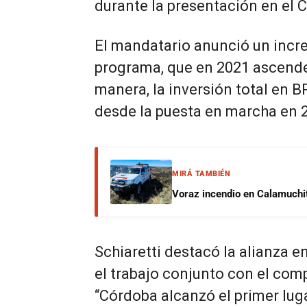
durante la presentación en el C
El mandatario anunció un incr
programa, que en 2021 ascende
manera, la inversión total en 
desde la puesta en marcha en 
MIRÁ TAMBIÉN
Voraz incendio en Calamuchit
Schiaretti destacó la alianza en
el trabajo conjunto con el comp
“Córdoba alcanzó el primer luga