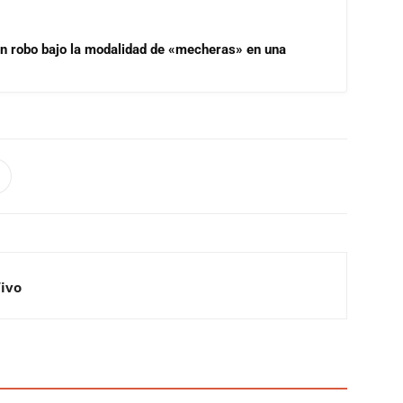
un robo bajo la modalidad de «mecheras» en una
Vivo