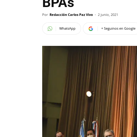
BPAs
Por
Redacción Carlos Paz Vivo
-
2 junio, 2021
WhatsApp
+ Seguinos en Google