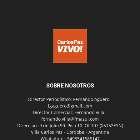
SOBRE NOSOTROS
Director Periodístico: Fernando Agüero -
fgaguero@gmail.com
Director Comercial: Fernando Villa -
fernando.villa@fmazul.com
Dirección: 9 de Julio 90. Piso 10. Of 107.(X5152EYN)
Villa Carlos Paz - Córdoba - Argentina
WhatsApp: +5493541585147