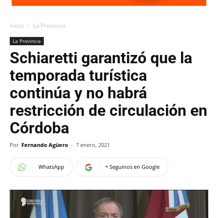
Inicio
La Provincia
La Provincia
Schiaretti garantizó que la
temporada turística
continúa y no habrá
restricción de circulación en
Córdoba
Por
Fernando Agüero
-
7 enero, 2021
WhatsApp
+ Seguinos en Google