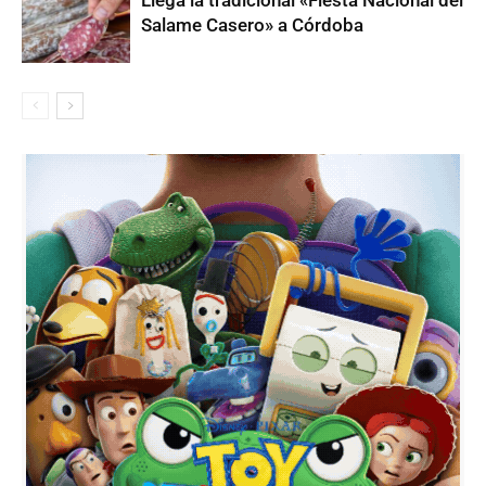
Llega la tradicional «Fiesta Nacional del
Salame Casero» a Córdoba