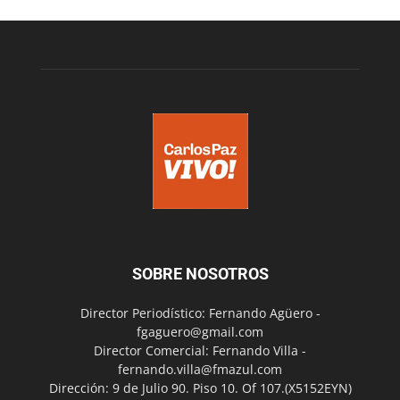
SOBRE NOSOTROS
Director Periodístico: Fernando Agüero -
fgaguero@gmail.com
Director Comercial: Fernando Villa -
fernando.villa@fmazul.com
Dirección: 9 de Julio 90. Piso 10. Of 107.(X5152EYN)