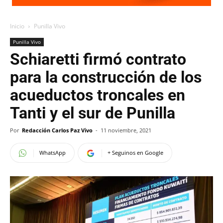
Inicio
Punilla Vivo
Punilla Vivo
Schiaretti firmó contrato
para la construcción de los
acueductos troncales en
Tanti y el sur de Punilla
Por
Redacción Carlos Paz Vivo
-
11 noviembre, 2021
WhatsApp
+ Seguinos en Google