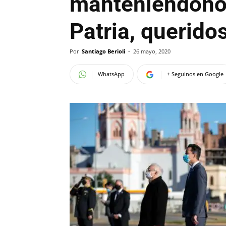
manteniéndonos 
Patria, querido
Por
Santiago Berioli
-
26 mayo, 2020
WhatsApp
+ Seguinos en Google