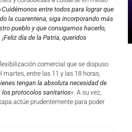
«
Cuidémonos entre todos para lograr que
ndo la cuarentena, siga incorporando más
estro pueblo y que consigamos hacerlo,
Feliz día de la Patria, queridos
 flexibilización comercial que se dispuso
el martes, entre las 11 y las 18 horas,
ienes tengan la absoluta necesidad de
los protocolos sanitarios
«. A su vez,
 etapa actúe prudentemente para poder