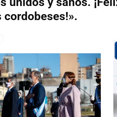
unidos y sanos. ¡Feliz
s cordobeses!».