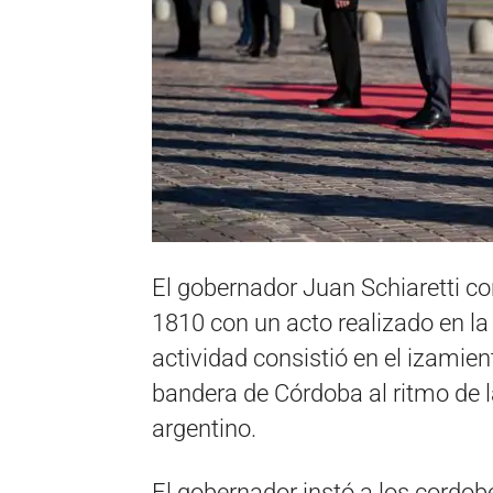
El gobernador Juan Schiaretti 
1810 con un acto realizado en la
actividad consistió en el izamien
bandera de Córdoba al ritmo de l
argentino.
El gobernador instó a los cordo