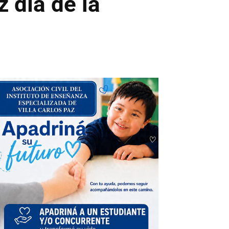
 día de la