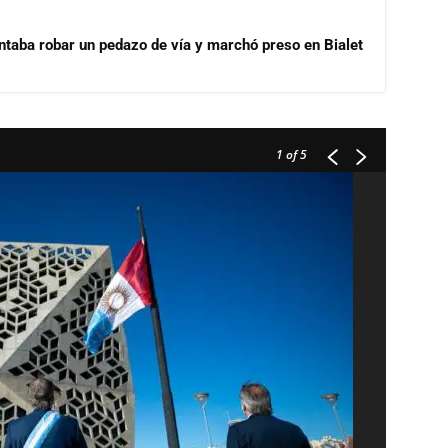
ntaba robar un pedazo de vía y marchó preso en Bialet
1
of 5