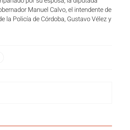
ompañado por su esposa, la diputada
gobernador Manuel Calvo, el intendente de
 de la Policía de Córdoba, Gustavo Vélez y