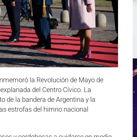
conmemoró la Revolución de Mayo de
 explanada del Centro Cívico. La
to de la bandera de Argentina y la
as estrofas del himno nacional
beses y cordobesas a cuidarse en medio