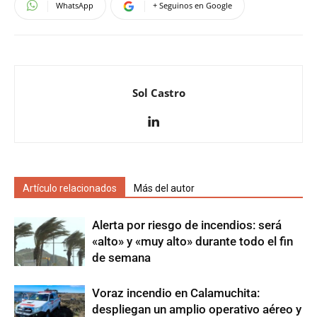
WhatsApp
+ Seguinos en Google
Sol Castro
Artículo relacionados
Más del autor
Alerta por riesgo de incendios: será
«alto» y «muy alto» durante todo el fin
de semana
Voraz incendio en Calamuchita:
despliegan un amplio operativo aéreo y