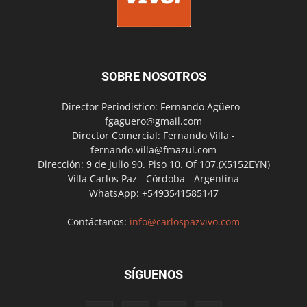
SOBRE NOSOTROS
Director Periodístico: Fernando Agüero -
fgaguero@gmail.com
Director Comercial: Fernando Villa -
fernando.villa@fmazul.com
Dirección: 9 de Julio 90. Piso 10. Of 107.(X5152EYN)
Villa Carlos Paz - Córdoba - Argentina
WhatsApp: +5493541585147
Contáctanos:
info@carlospazvivo.com
SÍGUENOS