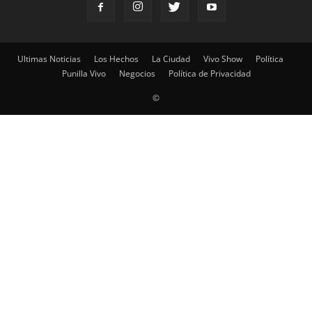
Ultimas Noticias
Los Hechos
La Ciudad
Vivo Show
Política
Punilla Vivo
Negocios
Política de Privacidad
©