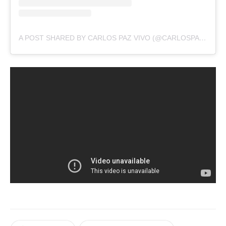
A POST SHARED BY CARLOS PAZ VIVO (@CARLOSPAZVIVO)