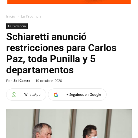
Inicio
La Provincia
La Provincia
Schiaretti anunció
restricciones para Carlos
Paz, toda Punilla y 5
departamentos
Por
Sol Castro
-
10 octubre, 2020
WhatsApp
+ Seguinos en Google