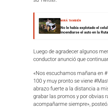
MIRÁ TAMBIÉN
No le había explotado el celu
incendiarse el auto en la Rut
Luego de agradecer algunos mens
conductor anunció que continua
«Nos escuchamos mañana en #
100 y muy pronto se viene #Mast
abrazo fuerte a la distancia a 
grabar las promos y por obvias r
acompañarme siempre», posteó