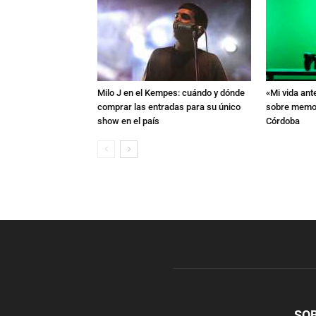
Milo J en el Kempes: cuándo y dónde
«Mi vida ant
comprar las entradas para su único
sobre memori
show en el país
Córdoba
SO