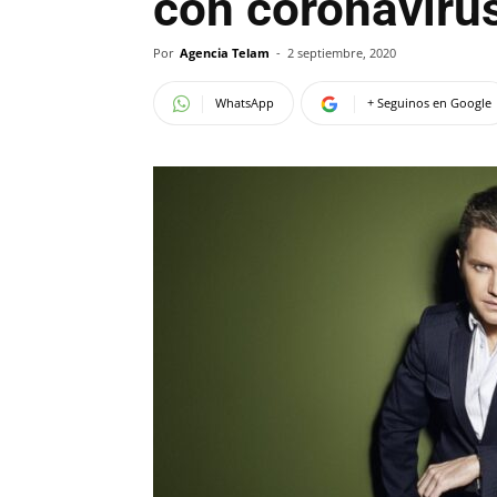
con coronaviru
Por
Agencia Telam
-
2 septiembre, 2020
WhatsApp
+ Seguinos en Google