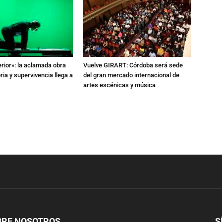
erior»: la aclamada obra
Vuelve GIRART: Córdoba será sede
a y supervivencia llega a
del gran mercado internacional de
artes escénicas y música
BRE NOSOTROS
S