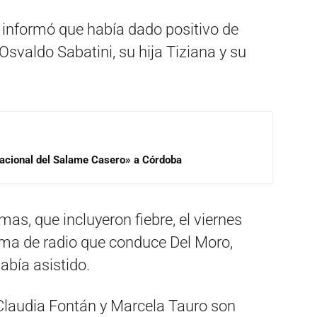
 informó que había dado positivo de
Osvaldo Sabatini, su hija Tiziana y su
 Nacional del Salame Casero» a Córdoba
as, que incluyeron fiebre, el viernes
grama de radio que conduce Del Moro,
abía asistido.
Claudia Fontán y Marcela Tauro son