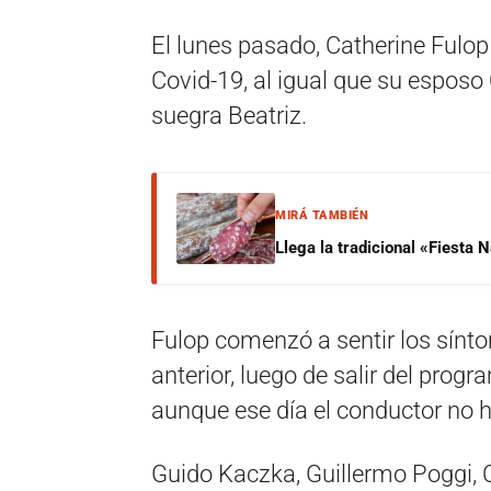
El lunes pasado, Catherine Fulop
Covid-19, al igual que su esposo 
suegra Beatriz.
MIRÁ TAMBIÉN
Llega la tradicional «Fiesta
Fulop comenzó a sentir los síntom
anterior, luego de salir del pro
aunque ese día el conductor no h
Guido Kaczka, Guillermo Poggi, 