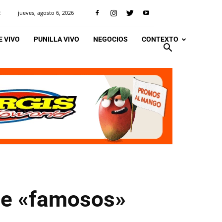
jueves, agosto 6, 2026
R
 VIVO
PUNILLA VIVO
NEGOCIOS
CONTEXTO
 de «famosos»