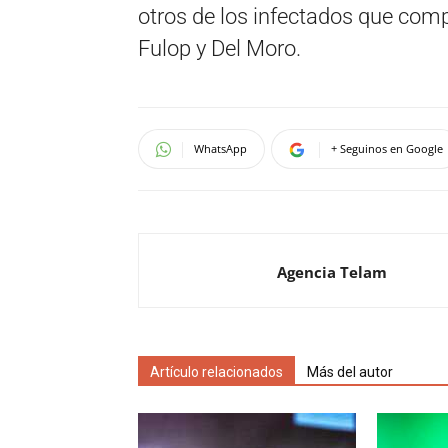
otros de los infectados que compa
Fulop y Del Moro.
WhatsApp
+ Seguinos en Google
Agencia Telam
Artículo relacionados
Más del autor