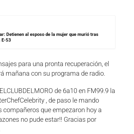
lar: Detienen al esposo de la mujer que murió tras
a E-53
ajes para una pronta recuperación, el
rá mañana con su programa de radio.
ELCLUBDELMORO de 6a10 en FM99.9 la
erChefCelebrity , de paso le mando
mis compañeros que empezaron hoy a
azones no pude estar!! Gracias por
.