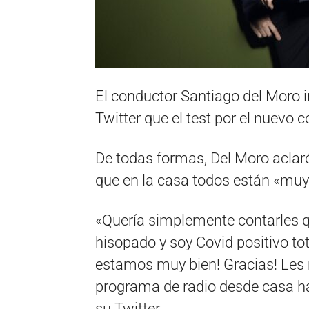
El conductor Santiago del Moro i
Twitter que el test por el nuevo c
De todas formas, Del Moro aclar
que en la casa todos están «muy
«Quería simplemente contarles q
hisopado y soy Covid positivo t
estamos muy bien! Gracias! Les 
programa de radio desde casa hast
su Twitter.