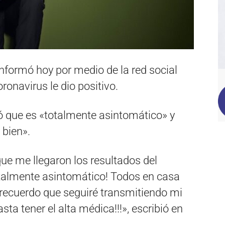
nformó hoy por medio de la red social
oronavirus le dio positivo.
ó que es «totalmente asintomático» y
 bien».
ue me llegaron los resultados del
otalmente asintomático! Todos en casa
recuerdo que seguiré transmitiendo mi
a tener el alta médica!!!», escribió en