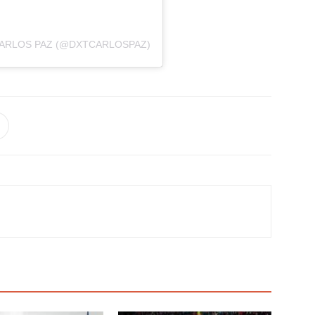
CARLOS PAZ (@DXTCARLOSPAZ)