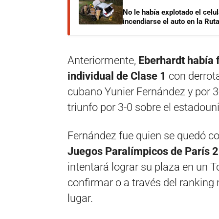
No le había explotado el celu
incendiarse el auto en la Rut
Anteriormente,
Eberhardt había 
individual de Clase 1
con derrota
cubano Yunier Fernández y por 3-
triunfo por 3-0 sobre el estadou
Fernández fue quien se quedó con
Juegos Paralímpicos de París 
intentará lograr su plaza en un 
confirmar o a través del ranking 
lugar.