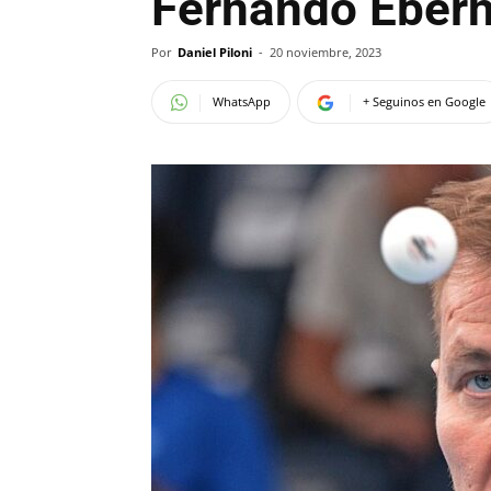
Fernando Eberh
Por
Daniel Piloni
-
20 noviembre, 2023
WhatsApp
+ Seguinos en Google