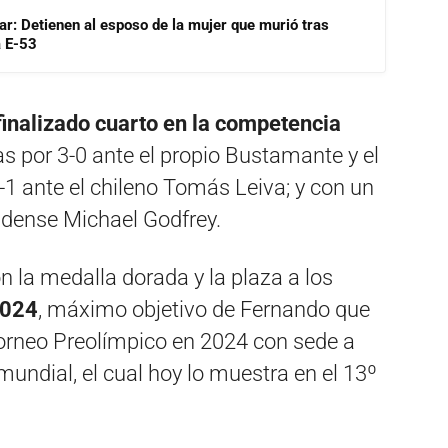
lar: Detienen al esposo de la mujer que murió tras
a E-53
finalizado cuarto en la competencia
s por 3-0 ante el propio Bustamante y el
1 ante el chileno Tomás Leiva; y con un
nidense Michael Godfrey.
 la medalla dorada y la plaza a los
2024
, máximo objetivo de Fernando que
Torneo Preolímpico en 2024 con sede a
mundial, el cual hoy lo muestra en el 13º