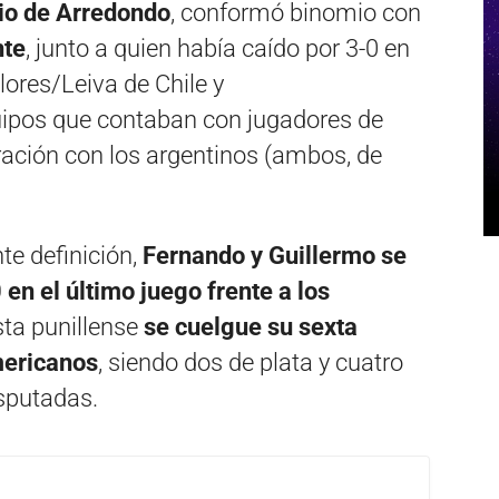
io de Arredondo
, conformó binomio con
nte
, junto a quien había caído por 3-0 en
lores/Leiva de Chile y
uipos que contaban con jugadores de
ación con los argentinos (ambos, de
te definición,
Fernando y Guillermo se
en el último juego frente a los
sta punillense
se cuelgue su sexta
ericanos
, siendo dos de plata y cuatro
isputadas.