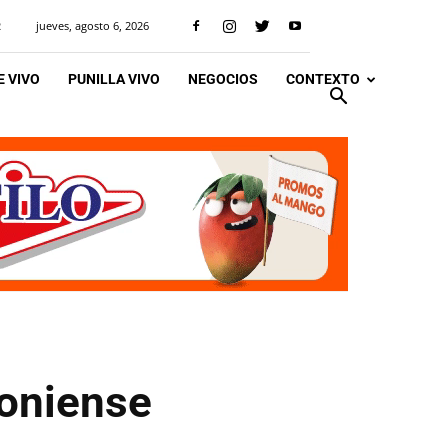
jueves, agosto 6, 2026
R
 VIVO
PUNILLA VIVO
NEGOCIOS
CONTEXTO
toniense