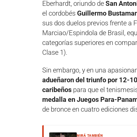
Eberhardt, oriundo de
San Anton
el cordobés
Guillermo Bustama
sus dos duelos previos frente a F
Marciao/Espindola de Brasil, eq
categorías superiores en compar
Clase 1).
Sin embargo, y en una apasionan
adueñaron del triunfo por 12-10 
caribeños
para que el tenismesi
medalla en Juegos Para-Panam
de bronce en cuatro ediciones d
MIRÁ TAMBIÉN