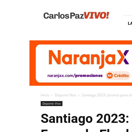
Carlos
Paz
Vivo
L
Inicio
Deporte Vivo
Santiago 2023: ¡bronce para e
Deporte Vivo
Santiago 2023: