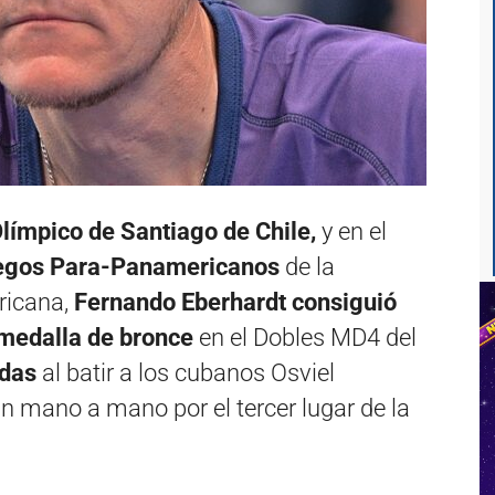
límpico de Santiago de Chile,
y en el
gos Para-Panamericanos
de la
ricana,
Fernando Eberhardt consiguió
 medalla de bronce
en el Dobles MD4 del
edas
al batir a los cubanos Osviel
n mano a mano por el tercer lugar de la