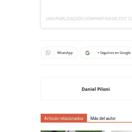
UNA PUBLICACIÓN COMPARTIDA DE DXT 
WhatsApp
+ Seguinos en Google
Daniel Piloni
Artículo relacionados
Más del autor