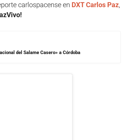
deporte carlospacense en
DXT Carlos Paz
,
PazVivo!
 Nacional del Salame Casero» a Córdoba