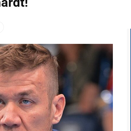
ardt!