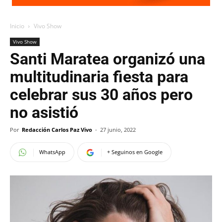
Inicio
Vivo Show
Vivo Show
Santi Maratea organizó una
multitudinaria fiesta para
celebrar sus 30 años pero
no asistió
Por
Redacción Carlos Paz Vivo
-
27 junio, 2022
WhatsApp
+ Seguinos en Google