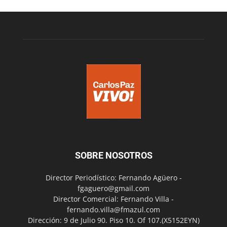
SOBRE NOSOTROS
Director Periodístico: Fernando Agüero -
fgaguero@gmail.com
Director Comercial: Fernando Villa -
fernando.villa@fmazul.com
Dirección: 9 de Julio 90. Piso 10. Of 107.(X5152EYN)