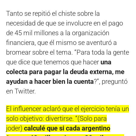
Tanto se repitió el chiste sobre la
necesidad de que se involucre en el pago
de 45 mil millones a la organización
financiera, que él mismo se aventuró a
bromear sobre el tema. “Para toda la gente
que dice que tenemos que hacer
una
colecta para pagar la deuda externa, me
ayudan a hacer bien la cuenta
?”, preguntó
en Twitter.
El influencer aclaró que el ejercicio tenía un
solo objetivo: divertirse. “(Solo para
joder)
calculé que si cada argentino