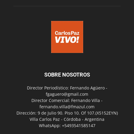
SOBRE NOSOTROS
Director Periodístico: Fernando Agüero -
fgaguero@gmail.com
Director Comercial: Fernando Villa -
fernando.villa@fmazul.com
Dirección: 9 de Julio 90. Piso 10. Of 107.(X5152EYN)
Villa Carlos Paz - Córdoba - Argentina
WhatsApp: +5493541585147