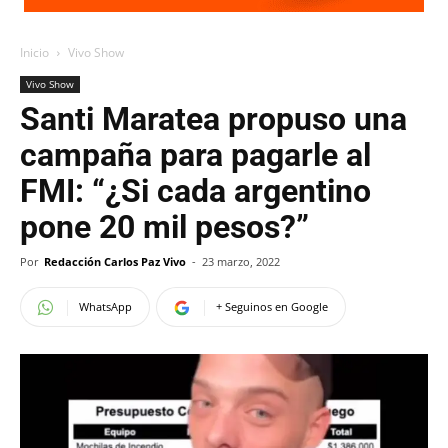
Inicio
Vivo Show
Vivo Show
Santi Maratea propuso una
campaña para pagarle al
FMI: “¿Si cada argentino
pone 20 mil pesos?”
Por
Redacción Carlos Paz Vivo
-
23 marzo, 2022
WhatsApp
+ Seguinos en Google