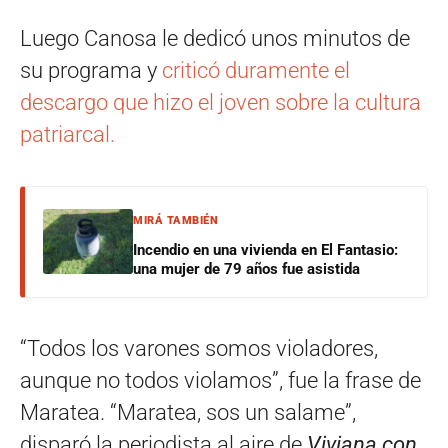
Luego Canosa le dedicó unos minutos de
su programa y
criticó duramente el
descargo que hizo el joven sobre la cultura
patriarcal.
MIRÁ TAMBIÉN
Incendio en una vivienda en El Fantasio:
una mujer de 79 años fue asistida
“Todos los varones somos violadores,
aunque no todos violamos”, fue la frase de
Maratea. “Maratea, sos un salame”,
disparó la periodista al aire de
Viviana con