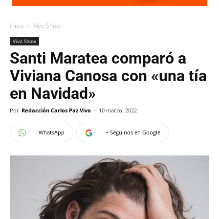
Inicio
Vivo Show
Vivo Show
Santi Maratea comparó a
Viviana Canosa con «una tía
en Navidad»
Por
Redacción Carlos Paz Vivo
-
10 marzo, 2022
WhatsApp
+ Seguinos en Google