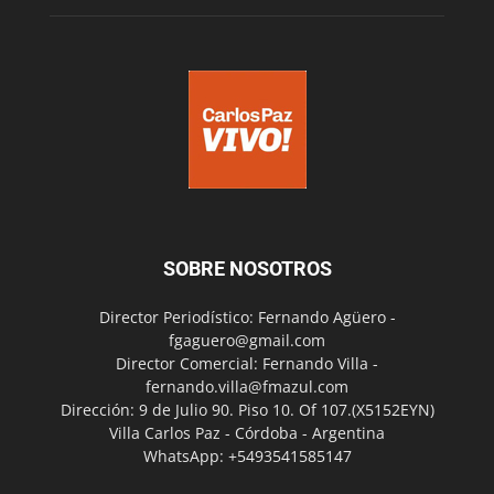
SOBRE NOSOTROS
Director Periodístico: Fernando Agüero -
fgaguero@gmail.com
Director Comercial: Fernando Villa -
fernando.villa@fmazul.com
Dirección: 9 de Julio 90. Piso 10. Of 107.(X5152EYN)
Villa Carlos Paz - Córdoba - Argentina
WhatsApp: +5493541585147