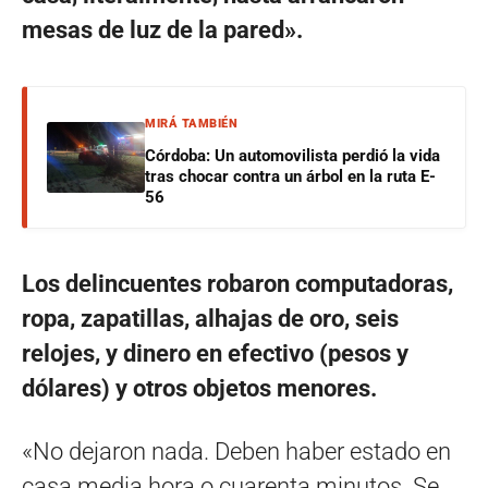
mesas de luz de la pared».
MIRÁ TAMBIÉN
Córdoba: Un automovilista perdió la vida
tras chocar contra un árbol en la ruta E-
56
Los delincuentes robaron computadoras,
ropa, zapatillas, alhajas de oro, seis
relojes, y dinero en efectivo (pesos y
dólares) y otros objetos menores.
«No dejaron nada. Deben haber estado en
casa media hora o cuarenta minutos. Se