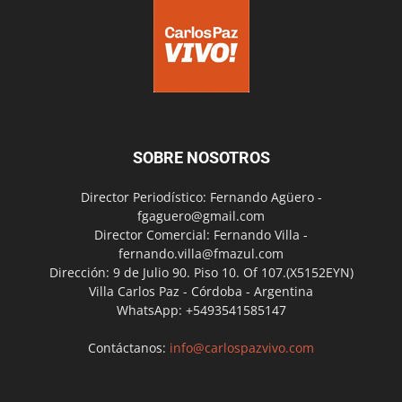
SOBRE NOSOTROS
Director Periodístico: Fernando Agüero -
fgaguero@gmail.com
Director Comercial: Fernando Villa -
fernando.villa@fmazul.com
Dirección: 9 de Julio 90. Piso 10. Of 107.(X5152EYN)
Villa Carlos Paz - Córdoba - Argentina
WhatsApp: +5493541585147
Contáctanos:
info@carlospazvivo.com