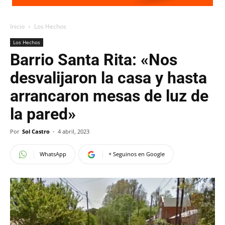
Inicio
Los Hechos
Los Hechos
Barrio Santa Rita: «Nos
desvalijaron la casa y hasta
arrancaron mesas de luz de
la pared»
Por
Sol Castro
-
4 abril, 2023
WhatsApp
+ Seguinos en Google