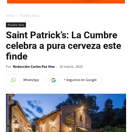
Inicio
Punilla Vivo
Punilla Vivo
Saint Patrick’s: La Cumbre
celebra a pura cerveza este
finde
Por
Redacción Carlos Paz Vivo
-
20 marzo, 2024
WhatsApp
+ Seguinos en Google