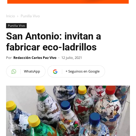
Inicio
Punilla Vivo
Punilla Vivo
San Antonio: invitan a
fabricar eco-ladrillos
Por
Redacción Carlos Paz Vivo
-
12 julio, 2021
WhatsApp
+ Seguinos en Google