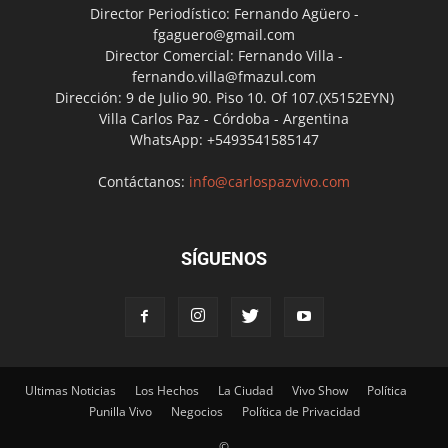
Director Periodístico: Fernando Agüero -
fgaguero@gmail.com
Director Comercial: Fernando Villa -
fernando.villa@fmazul.com
Dirección: 9 de Julio 90. Piso 10. Of 107.(X5152EYN)
Villa Carlos Paz - Córdoba - Argentina
WhatsApp: +5493541585147
Contáctanos:
info@carlospazvivo.com
SÍGUENOS
Ultimas Noticias
Los Hechos
La Ciudad
Vivo Show
Política
Punilla Vivo
Negocios
Política de Privacidad
©