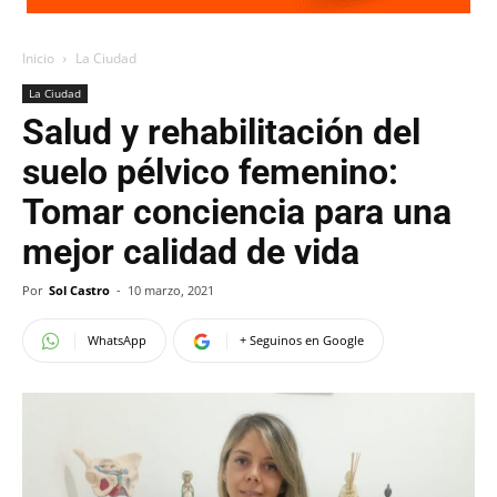
Inicio
La Ciudad
La Ciudad
Salud y rehabilitación del
suelo pélvico femenino:
Tomar conciencia para una
mejor calidad de vida
Por
Sol Castro
-
10 marzo, 2021
WhatsApp
+ Seguinos en Google