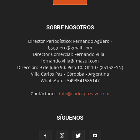
SOBRE NOSOTROS
Director Periodístico: Fernando Agüero -
fgaguero@gmail.com
Director Comercial: Fernando Villa -
fernando.villa@fmazul.com
Dirección: 9 de Julio 90. Piso 10. Of 107.(X5152EYN)
Villa Carlos Paz - Córdoba - Argentina
WhatsApp: +5493541585147
Contáctanos:
info@carlospazvivo.com
SÍGUENOS