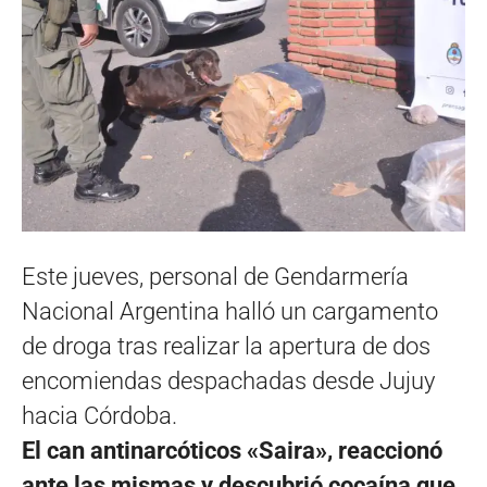
Este jueves, personal de Gendarmería
Nacional Argentina halló un cargamento
de droga tras realizar la apertura de dos
encomiendas despachadas desde Jujuy
hacia Córdoba.
El can antinarcóticos «Saira», reaccionó
ante las mismas y descubrió cocaína que