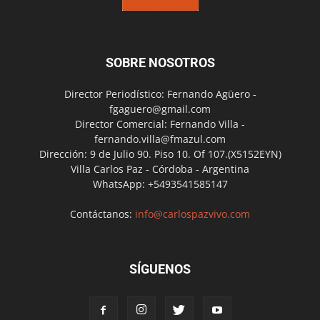
SOBRE NOSOTROS
Director Periodístico: Fernando Agüero -
fgaguero@gmail.com
Director Comercial: Fernando Villa -
fernando.villa@fmazul.com
Dirección: 9 de Julio 90. Piso 10. Of 107.(X5152EYN)
Villa Carlos Paz - Córdoba - Argentina
WhatsApp: +5493541585147
Contáctanos:
info@carlospazvivo.com
SÍGUENOS