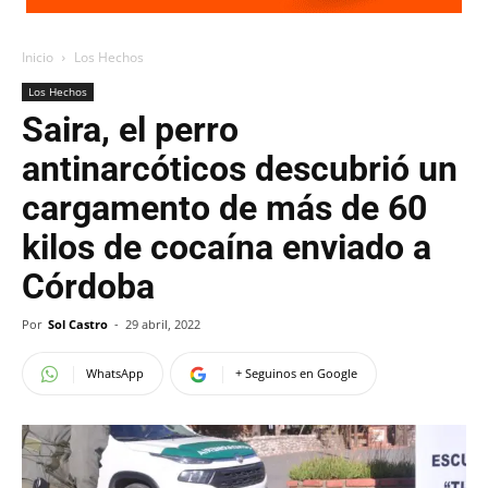
Inicio
Los Hechos
Los Hechos
Saira, el perro
antinarcóticos descubrió un
cargamento de más de 60
kilos de cocaína enviado a
Córdoba
Por
Sol Castro
-
29 abril, 2022
WhatsApp
+ Seguinos en Google