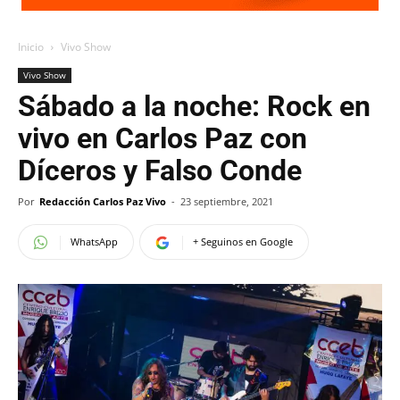
Inicio
Vivo Show
Vivo Show
Sábado a la noche: Rock en
vivo en Carlos Paz con
Díceros y Falso Conde
Por
Redacción Carlos Paz Vivo
-
23 septiembre, 2021
WhatsApp
+ Seguinos en Google