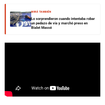
MIRÁ TAMBIÉN
Lo sorprendieron cuando intentaba robar
un pedazo de vía y marchó preso en
Bialet Massé