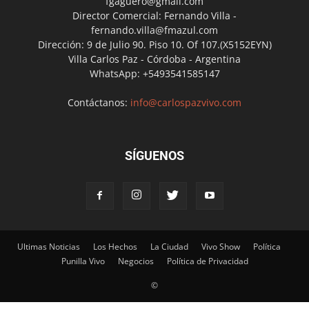
fgaguero@gmail.com
Director Comercial: Fernando Villa -
fernando.villa@fmazul.com
Dirección: 9 de Julio 90. Piso 10. Of 107.(X5152EYN)
Villa Carlos Paz - Córdoba - Argentina
WhatsApp: +5493541585147
Contáctanos:
info@carlospazvivo.com
SÍGUENOS
Ultimas Noticias
Los Hechos
La Ciudad
Vivo Show
Política
Punilla Vivo
Negocios
Política de Privacidad
©