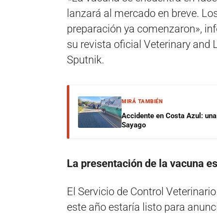
lanzará al mercado en breve. Lo
preparación ya comenzaron», info
su revista oficial Veterinary and 
Sputnik.
MIRÁ TAMBIÉN
Accidente en Costa Azul: una 
Sayago
La presentación de la vacuna es
El Servicio de Control Veterinari
este año estaría listo para anunc