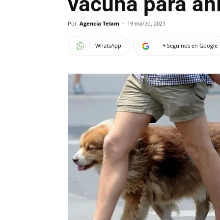
vacuna para an
Por
Agencia Telam
-
19 marzo, 2021
WhatsApp
+ Seguinos en Google