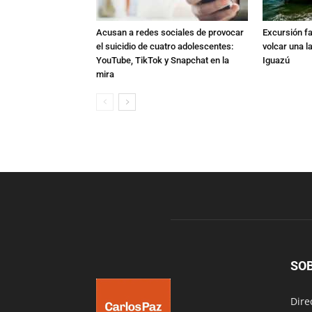
Acusan a redes sociales de provocar
Excursión fat
el suicidio de cuatro adolescentes:
volcar una l
YouTube, TikTok y Snapchat en la
Iguazú
mira
SO
Dire