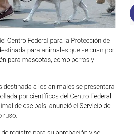
del Centro Federal para la Protección de
destinada para animales que se crían por
bién para mascotas, como perros y
s destinada a los animales se presentará
rollada por científicos del Centro Federal
imal de ese país, anunció el Servicio de
o ruso.
de registro para su aprobación y se