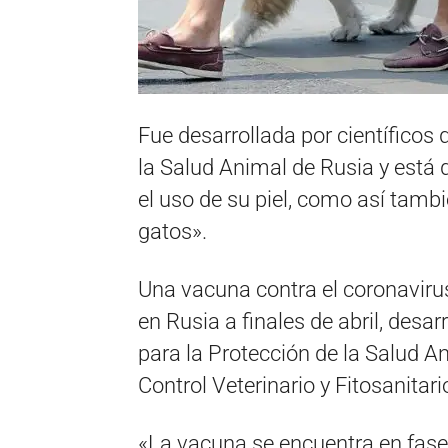
Fue desarrollada por científicos 
la Salud Animal de Rusia y está 
el uso de su piel, como así tam
gatos».
Una vacuna contra el coronaviru
en Rusia a finales de abril, desar
para la Protección de la Salud An
Control Veterinario y Fitosanitari
«La vacuna se encuentra en fase 