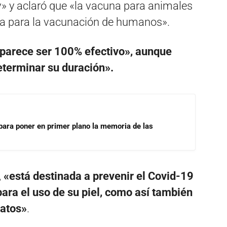
 y aclaró que «la vacuna para animales
ada para la vacunación de humanos».
parece ser 100% efectivo», aunque
terminar su duración».
para poner en primer plano la memoria de las
,
«está destinada a prevenir el Covid-19
para el uso de su piel, como así también
gatos»
.