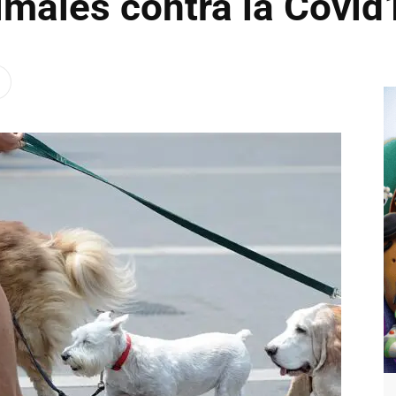
imales contra la Covid