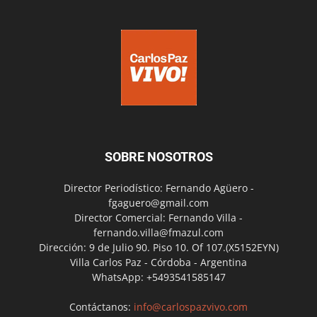
SOBRE NOSOTROS
Director Periodístico: Fernando Agüero -
fgaguero@gmail.com
Director Comercial: Fernando Villa -
fernando.villa@fmazul.com
Dirección: 9 de Julio 90. Piso 10. Of 107.(X5152EYN)
Villa Carlos Paz - Córdoba - Argentina
WhatsApp: +5493541585147
Contáctanos:
info@carlospazvivo.com