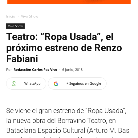
Inicio
Vivo Show
Vivo Show
Teatro: “Ropa Usada”, el
próximo estreno de Renzo
Fabiani
Por
Redacción Carlos Paz Vivo
-
6 junio, 2018
WhatsApp
+ Seguinos en Google
Se viene el gran estreno de “Ropa Usada”,
la nueva obra del Borravino Teatro, en
Bataclana Espacio Cultural (Arturo M. Bas