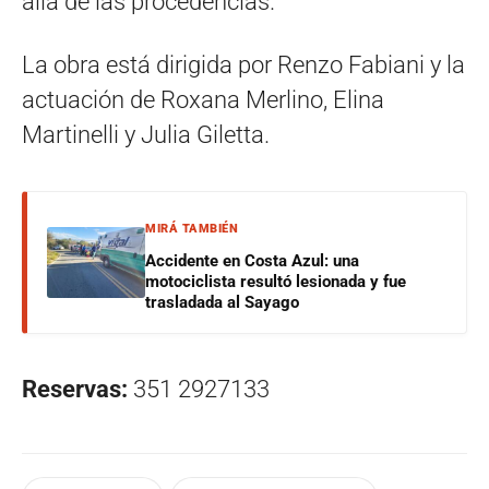
allá de las procedencias.
La obra está dirigida por Renzo Fabiani y la
actuación de Roxana Merlino, Elina
Martinelli y Julia Giletta.
MIRÁ TAMBIÉN
Accidente en Costa Azul: una
motociclista resultó lesionada y fue
trasladada al Sayago
Reservas:
351 2927133