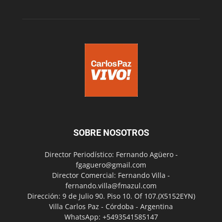
SOBRE NOSOTROS
Director Periodístico: Fernando Agüero -
fgaguero@gmail.com
Director Comercial: Fernando Villa -
fernando.villa@fmazul.com
Dirección: 9 de Julio 90. Piso 10. Of 107.(X5152EYN)
Villa Carlos Paz - Córdoba - Argentina
WhatsApp: +5493541585147