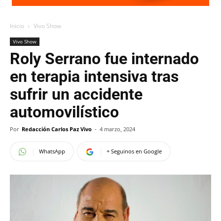
Inicio
Vivo Show
Vivo Show
Roly Serrano fue internado
en terapia intensiva tras
sufrir un accidente
automovilístico
Por
Redacción Carlos Paz Vivo
-
4 marzo, 2024
WhatsApp
+ Seguinos en Google