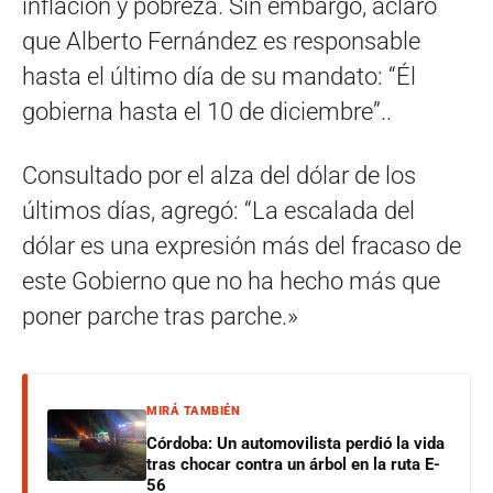
inflación y pobreza. Sin embargo, aclaró
que Alberto Fernández es responsable
hasta el último día de su mandato: “Él
gobierna hasta el 10 de diciembre”..
Consultado por el alza del dólar de los
últimos días, agregó: “La escalada del
dólar es una expresión más del fracaso de
este Gobierno que no ha hecho más que
poner parche tras parche.»
MIRÁ TAMBIÉN
Córdoba: Un automovilista perdió la vida
tras chocar contra un árbol en la ruta E-
56