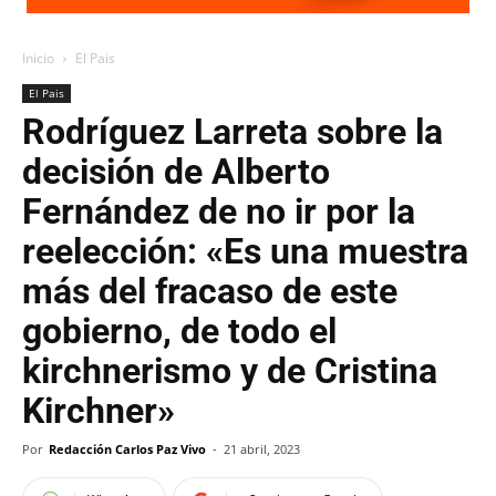
Inicio
El Pais
El Pais
Rodríguez Larreta sobre la
decisión de Alberto
Fernández de no ir por la
reelección: «Es una muestra
más del fracaso de este
gobierno, de todo el
kirchnerismo y de Cristina
Kirchner»
Por
Redacción Carlos Paz Vivo
-
21 abril, 2023