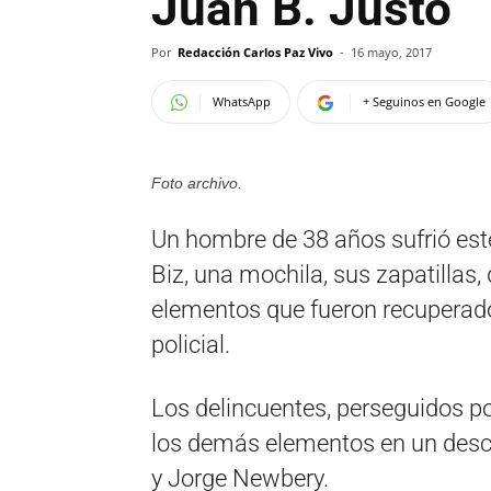
Juan B. Justo
Por
Redacción Carlos Paz Vivo
-
16 mayo, 2017
WhatsApp
+ Seguinos en Google
Foto archivo.
Un hombre de 38 años sufrió est
Biz, una mochila, sus zapatillas,
elementos que fueron recuperad
policial.
Los delincuentes, perseguidos po
los demás elementos en un desc
y Jorge Newbery.