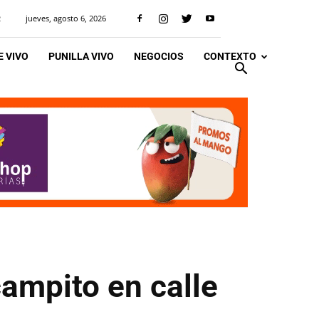
jueves, agosto 6, 2026
R
 VIVO
PUNILLA VIVO
NEGOCIOS
CONTEXTO
ampito en calle