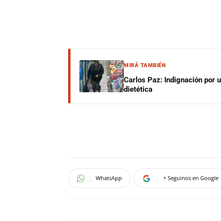
MIRÁ TAMBIÉN
Carlos Paz: Indignación por 
dietética
WhatsApp
+ Seguinos en Google