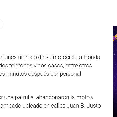
e lunes un robo de su motocicleta Honda
 dos teléfonos y dos casos, entre otros
os minutos después por personal
r una patrulla, abandonaron la moto y
ampado ubicado en calles Juan B. Justo