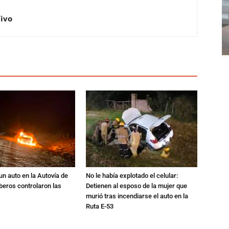
Vivo
un auto en la Autovía de
No le había explotado el celular:
beros controlaron las
Detienen al esposo de la mujer que
murió tras incendiarse el auto en la
Ruta E-53