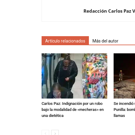
Redacción Carlos Paz 
Artículo relacionados
Más del autor
Carlos Paz: Indignación por un robo
Se incendió 
bajo la modalidad de «mecheras» en
Punilla: bom
una dietética
llamas