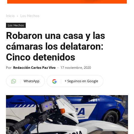
Inicio
Los Hechos
Los Hechos
Robaron una casa y las
cámaras los delataron:
Cinco detenidos
Por
Redacción Carlos Paz Vivo
-
17 noviembre, 2020
WhatsApp
+ Seguinos en Google