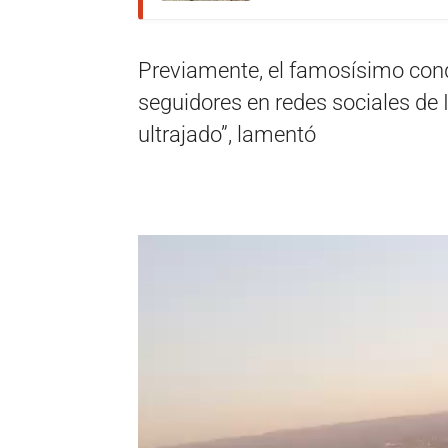
Previamente, el famosísimo condu
seguidores en redes sociales de 
ultrajado”, lamentó
Reproductor
de
vídeo