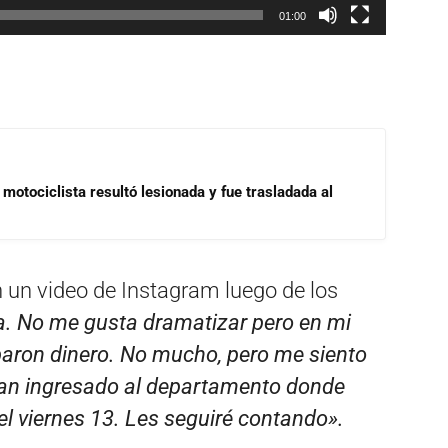
01:00
motociclista resultó lesionada y fue trasladada al
 un video de Instagram luego de los
. No me gusta dramatizar pero en mi
aron dinero. No mucho, pero me siento
Han ingresado al departamento donde
 el viernes 13. Les seguiré contando».