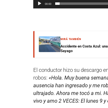
00:00
MIRÁ TAMBIÉN
Accidente en Costa Azul: una 
Sayago
El conductor hizo su descargo en
robos:
«Hola. Muy buena semana
ausencia han ingresado y me rob
ultrajado. Ahora me tocó a mi. 
vivo y amo 2 VECES: El lunes 9 y