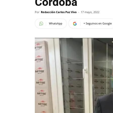
Córdoba
Por
Redacción Carlos Paz Vivo
-
17 mayo, 2022
WhatsApp
+ Seguinos en Google