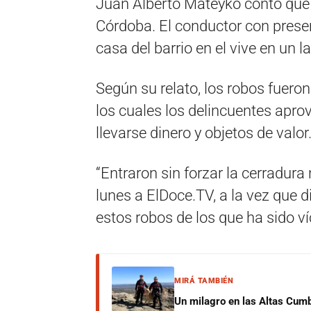
Juan Alberto Mateyko contó que 
Córdoba. El conductor con presen
casa del barrio en el vive en un l
Según su relato, los robos fuero
los cuales los delincuentes apro
llevarse dinero y objetos de valor
“Entraron sin forzar la cerradura 
lunes a ElDoce.TV, a la vez que 
estos robos de los que ha sido v
MIRÁ TAMBIÉN
Un milagro en las Altas Cumb