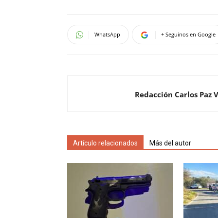
WhatsApp
+ Seguinos en Google
Redacción Carlos Paz 
Artículo relacionados
Más del autor