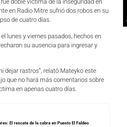
fue doble víctima de la inseguridad en
te en Radio Mitre sufrió dos robos en su
apso de cuatro días.
n el lunes y viernes pasados, hechos en
vecharon su ausencia para ingresar y
.
ni dejar rastros”, relató Mateyko este
dijo que no hará más comentarios sobre
íctima en apenas cuatro días.
res: El rescate de la cabra en Puesto El Faldeo