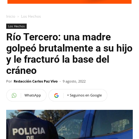
Inicio
Los Hechos
Los Hechos
Río Tercero: una madre
golpeó brutalmente a su hijo
y le fracturó la base del
cráneo
Por
Redacción Carlos Paz Vivo
-
9 agosto, 2022
WhatsApp
+ Seguinos en Google