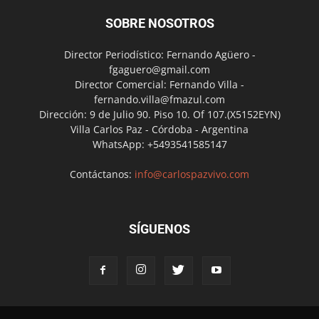
SOBRE NOSOTROS
Director Periodístico: Fernando Agüero -
fgaguero@gmail.com
Director Comercial: Fernando Villa -
fernando.villa@fmazul.com
Dirección: 9 de Julio 90. Piso 10. Of 107.(X5152EYN)
Villa Carlos Paz - Córdoba - Argentina
WhatsApp: +5493541585147
Contáctanos:
info@carlospazvivo.com
SÍGUENOS