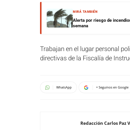
MIRÁ TAMBIÉN
Alerta por riesgo de incendio
semana
Trabajan en el lugar personal pol
directivas de la Fiscalía de Instr
WhatsApp
+ Seguinos en Google
Redacción Carlos Paz 