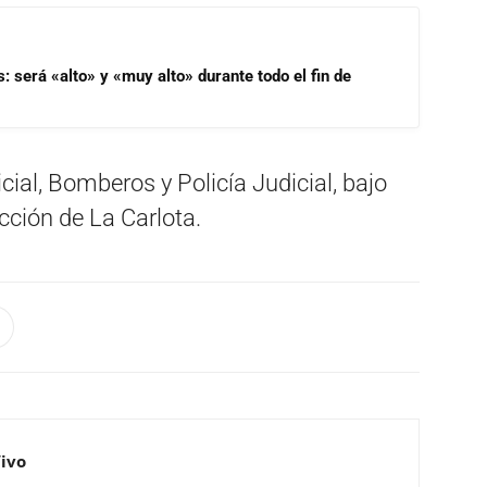
s: será «alto» y «muy alto» durante todo el fin de
icial, Bomberos y Policía Judicial, bajo
ucción de La Carlota.
Vivo