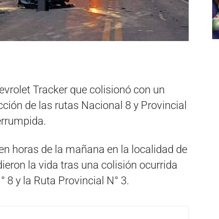
vrolet Tracker que colisionó con un
cción de las rutas Nacional 8 y Provincial
errumpida.
ró en horas de la mañana en la localidad de
eron la vida tras una colisión ocurrida
 8 y la Ruta Provincial N° 3.