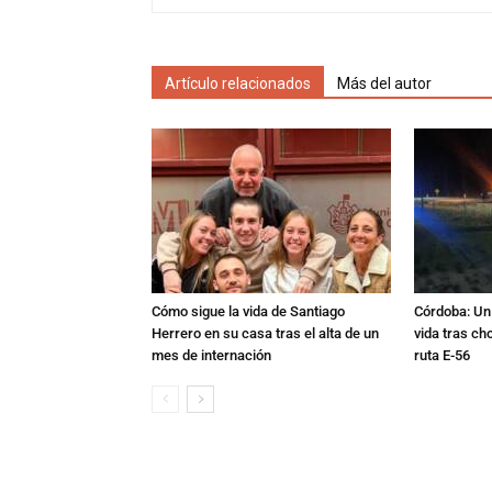
Artículo relacionados
Más del autor
Cómo sigue la vida de Santiago
Córdoba: Un 
Herrero en su casa tras el alta de un
vida tras ch
mes de internación
ruta E-56