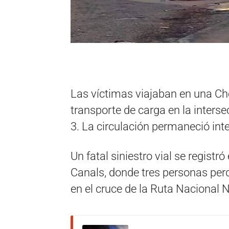
Las víctimas viajaban en una Che
transporte de carga en la interse
3. La circulación permaneció int
Un fatal siniestro vial se regist
Canals, donde tres personas perdi
en el cruce de la Ruta Nacional N°