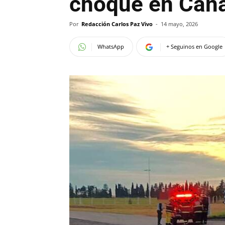
choque en Can
Por
Redacción Carlos Paz Vivo
-
14 mayo, 2026
WhatsApp
+ Seguinos en Google