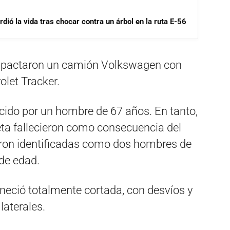
dió la vida tras chocar contra un árbol en la ruta E-56
impactaron un camión Volkswagen con
let Tracker.
cido por un hombre de 67 años. En tanto,
eta fallecieron como consecuencia del
eron identificadas como dos hombres de
de edad.
maneció totalmente cortada, con desvíos y
laterales.