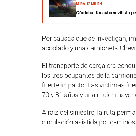
MIRÁ TAMBIÉN
Córdoba: Un automovilista per
Por causas que se investigan, 
acoplado y una camioneta Chevro
El transporte de carga era condu
los tres ocupantes de la camion
fuerte impacto. Las víctimas fu
70 y 81 años y una mujer mayor 
A raíz del siniestro, la ruta per
circulación asistida por caminos 