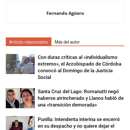
Fernando Agüero
Artículo relacionados
Más del autor
Con duras críticas al «individualismo
extremo», el Arzobispado de Córdoba
convocó al Domingo de la Justicia
Social
Santa Cruz del Lago: Romanutti negó
haberse atrincherado y Llanos habló de
una «transición demorada»
Punilla: Intendenta interina se encerró
en su despacho y no quiere dejar el