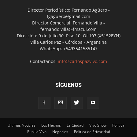
Director Periodístico: Fernando Agüero -
fgaguero@gmail.com
Director Comercial: Fernando Villa -
fernando.villa@fmazul.com
Dirección: 9 de Julio 90. Piso 10. Of 107.(X5152EYN)
Villa Carlos Paz - Córdoba - Argentina
WhatsApp: +5493541585147
Contáctanos:
info@carlospazvivo.com
SÍGUENOS
Ultimas Noticias
Los Hechos
La Ciudad
Vivo Show
Política
Punilla Vivo
Negocios
Política de Privacidad