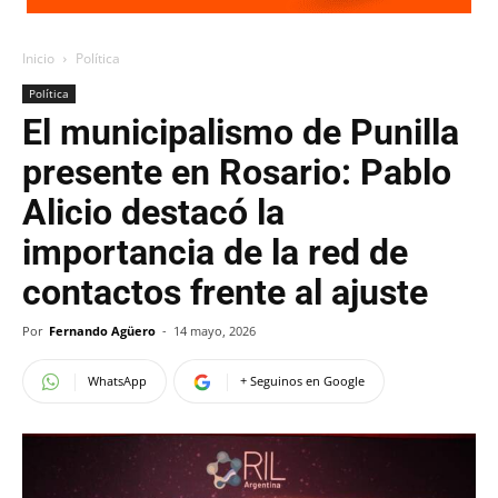
Inicio
Política
Política
El municipalismo de Punilla
presente en Rosario: Pablo
Alicio destacó la
importancia de la red de
contactos frente al ajuste
Por
Fernando Agüero
-
14 mayo, 2026
WhatsApp
+ Seguinos en Google