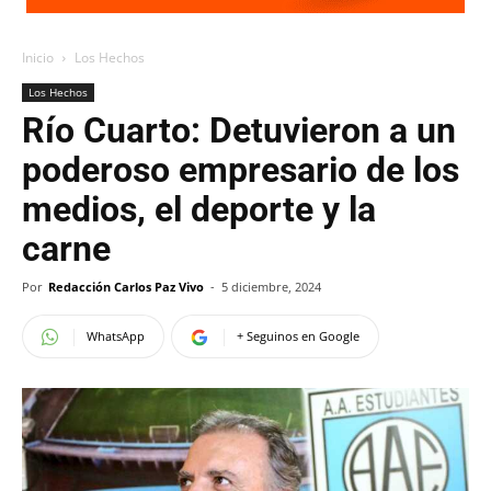
Inicio
Los Hechos
Los Hechos
Río Cuarto: Detuvieron a un
poderoso empresario de los
medios, el deporte y la
carne
Por
Redacción Carlos Paz Vivo
-
5 diciembre, 2024
WhatsApp
+ Seguinos en Google