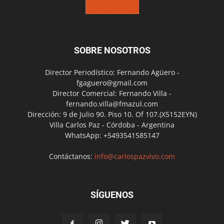
SOBRE NOSOTROS
Director Periodístico: Fernando Agüero -
fgaguero@gmail.com
Director Comercial: Fernando Villa -
fernando.villa@fmazul.com
Dirección: 9 de Julio 90. Piso 10. Of 107.(X5152EYN)
Villa Carlos Paz - Córdoba - Argentina
WhatsApp: +5493541585147
Contáctanos:
info@carlospazvivo.com
SÍGUENOS