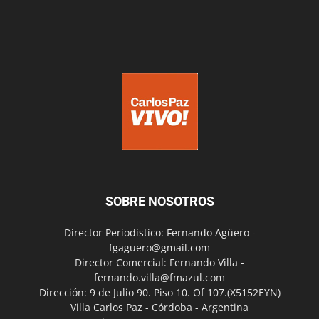
SOBRE NOSOTROS
Director Periodístico: Fernando Agüero -
fgaguero@gmail.com
Director Comercial: Fernando Villa -
fernando.villa@fmazul.com
Dirección: 9 de Julio 90. Piso 10. Of 107.(X5152EYN)
Villa Carlos Paz - Córdoba - Argentina