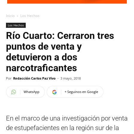
Inicio
Los Hechos
Los Hechos
Río Cuarto: Cerraron tres
puntos de venta y
detuvieron a dos
narcotraficantes
Por
Redacción Carlos Paz Vivo
-
3 mayo, 2018
WhatsApp
+ Seguinos en Google
En el marco de una investigación por venta
de estupefacientes en la región sur de la