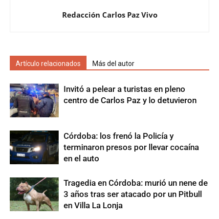
Redacción Carlos Paz Vivo
Artículo relacionados
Más del autor
Invitó a pelear a turistas en pleno
centro de Carlos Paz y lo detuvieron
Córdoba: los frenó la Policía y
terminaron presos por llevar cocaína
en el auto
Tragedia en Córdoba: murió un nene de
3 años tras ser atacado por un Pitbull
en Villa La Lonja