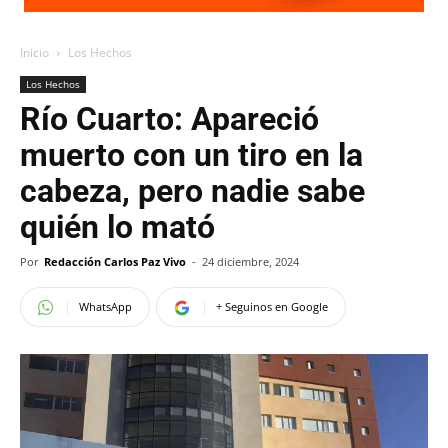
Inicio
Los Hechos
Los Hechos
Río Cuarto: Apareció
muerto con un tiro en la
cabeza, pero nadie sabe
quién lo mató
Por
Redacción Carlos Paz Vivo
-
24 diciembre, 2024
WhatsApp
+ Seguinos en Google