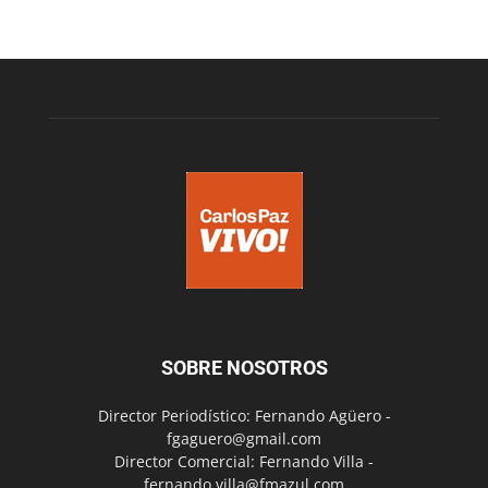
SOBRE NOSOTROS
Director Periodístico: Fernando Agüero -
fgaguero@gmail.com
Director Comercial: Fernando Villa -
fernando.villa@fmazul.com