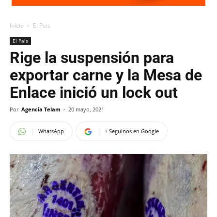
Inicio
El Pais
El Pais
Rige la suspensión para
exportar carne y la Mesa de
Enlace inició un lock out
Por
Agencia Telam
-
20 mayo, 2021
WhatsApp
+ Seguinos en Google