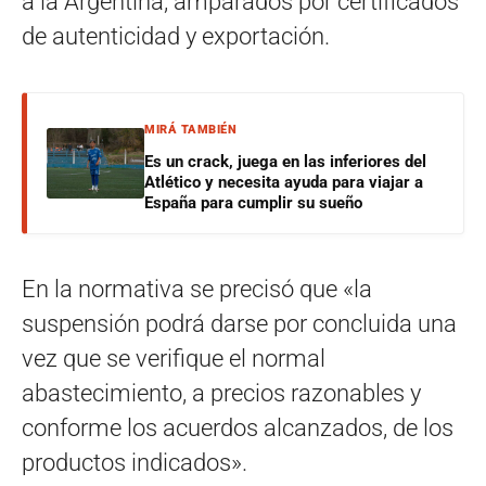
a la Argentina, amparados por certificados
de autenticidad y exportación.
MIRÁ TAMBIÉN
Es un crack, juega en las inferiores del
Atlético y necesita ayuda para viajar a
España para cumplir su sueño
En la normativa se precisó que «la
suspensión podrá darse por concluida una
vez que se verifique el normal
abastecimiento, a precios razonables y
conforme los acuerdos alcanzados, de los
productos indicados».