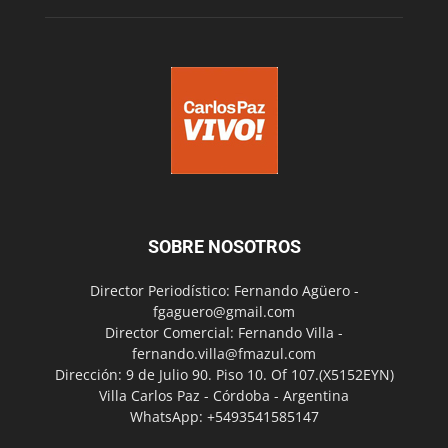
SOBRE NOSOTROS
Director Periodístico: Fernando Agüero -
fgaguero@gmail.com
Director Comercial: Fernando Villa -
fernando.villa@fmazul.com
Dirección: 9 de Julio 90. Piso 10. Of 107.(X5152EYN)
Villa Carlos Paz - Córdoba - Argentina
WhatsApp: +5493541585147