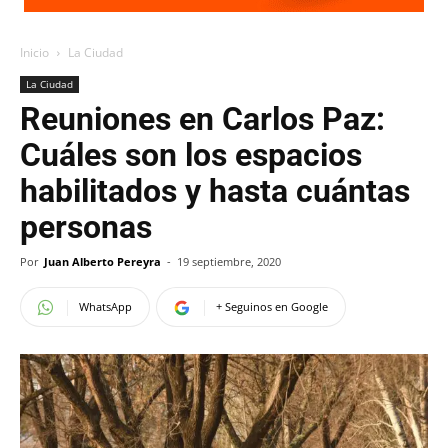
Inicio
La Ciudad
La Ciudad
Reuniones en Carlos Paz:
Cuáles son los espacios
habilitados y hasta cuántas
personas
Por
Juan Alberto Pereyra
-
19 septiembre, 2020
WhatsApp
+ Seguinos en Google