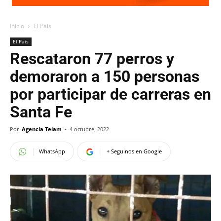
Inicio
El Pais
El Pais
Rescataron 77 perros y
demoraron a 150 personas
por participar de carreras en
Santa Fe
Por
Agencia Telam
-
4 octubre, 2022
WhatsApp
+ Seguinos en Google