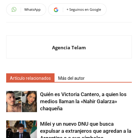
WhatsApp
+ Seguinos en Google
Agencia Telam
Artículo relacionados
Más del autor
Quién es Victoria Cantero, a quien los
medios llaman la «Nahir Galarza»
chaqueña
Milei y un nuevo DNU que busca
expulsar a extranjeros que agredan a la
Argentina o a sus símbolos