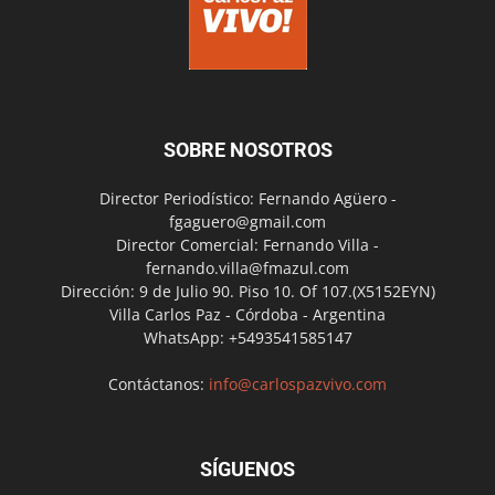
SOBRE NOSOTROS
Director Periodístico: Fernando Agüero -
fgaguero@gmail.com
Director Comercial: Fernando Villa -
fernando.villa@fmazul.com
Dirección: 9 de Julio 90. Piso 10. Of 107.(X5152EYN)
Villa Carlos Paz - Córdoba - Argentina
WhatsApp: +5493541585147
Contáctanos:
info@carlospazvivo.com
SÍGUENOS