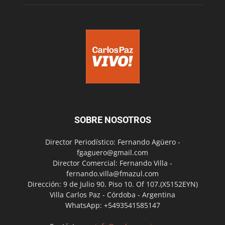
SOBRE NOSOTROS
Director Periodístico: Fernando Agüero -
fgaguero@gmail.com
Director Comercial: Fernando Villa -
fernando.villa@fmazul.com
Dirección: 9 de Julio 90. Piso 10. Of 107.(X5152EYN)
Villa Carlos Paz - Córdoba - Argentina
WhatsApp: +5493541585147