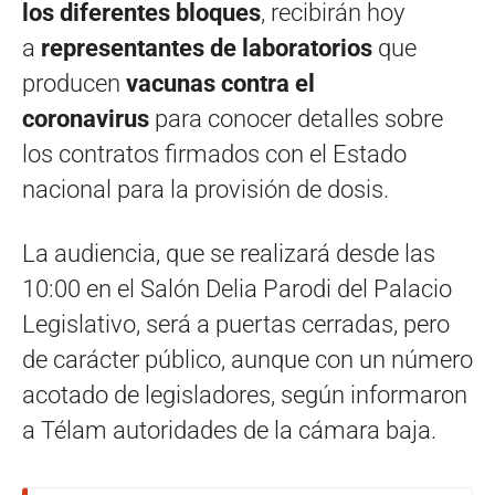
los diferentes bloques
, recibirán hoy
a
representantes de laboratorios
que
producen
vacunas contra el
coronavirus
para conocer detalles sobre
los contratos firmados con el Estado
nacional para la provisión de dosis.
La audiencia, que se realizará desde las
10:00 en el Salón Delia Parodi del Palacio
Legislativo, será a puertas cerradas, pero
de carácter público, aunque con un número
acotado de legisladores, según informaron
a Télam autoridades de la cámara baja.