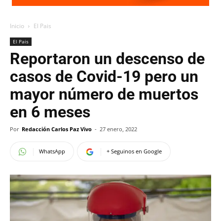
Inicio
El Pais
El Pais
Reportaron un descenso de
casos de Covid-19 pero un
mayor número de muertos
en 6 meses
Por
Redacción Carlos Paz Vivo
-
27 enero, 2022
WhatsApp
+ Seguinos en Google