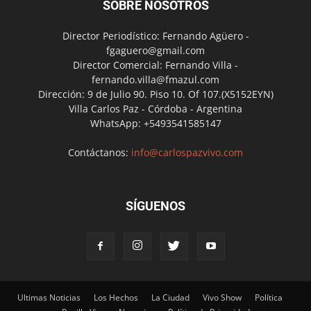
SOBRE NOSOTROS
Director Periodístico: Fernando Agüero -
fgaguero@gmail.com
Director Comercial: Fernando Villa -
fernando.villa@fmazul.com
Dirección: 9 de Julio 90. Piso 10. Of 107.(X5152EYN)
Villa Carlos Paz - Córdoba - Argentina
WhatsApp: +5493541585147
Contáctanos:
info@carlospazvivo.com
SÍGUENOS
Ultimas Noticias
Los Hechos
La Ciudad
Vivo Show
Política