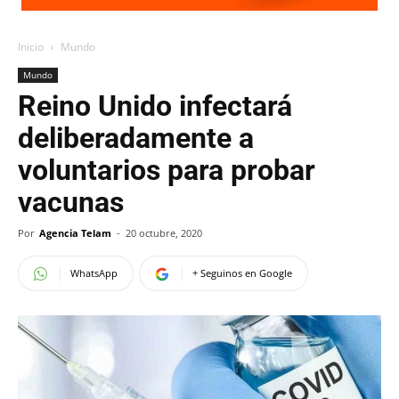
Inicio
Mundo
Mundo
Reino Unido infectará
deliberadamente a
voluntarios para probar
vacunas
Por
Agencia Telam
-
20 octubre, 2020
WhatsApp
+ Seguinos en Google