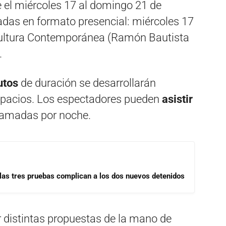
de el miércoles 17 al domingo 21 de
adas en formato presencial: miércoles 17
 Cultura Contemporánea (Ramón Bautista
.
utos
de duración se desarrollarán
spacios. Los espectadores pueden
asistir
ramadas por noche.
las tres pruebas complican a los dos nuevos detenidos
 distintas propuestas de la mano de