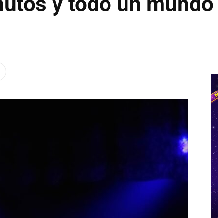
utos y todo un mundo a