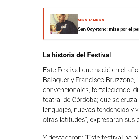
MIRÁ TAMBIÉN
San Cayetano: misa por el pan
La historia del Festival
Este Festival que nació en el año
Balaguer y Francisco Bruzzone, “
convencionales, fortaleciendo, 
teatral de Córdoba; que se cruza 
lenguajes, nuevas tendencias y 
otras latitudes”, expresaron sus 
Y destacaron: “Este festival ha 