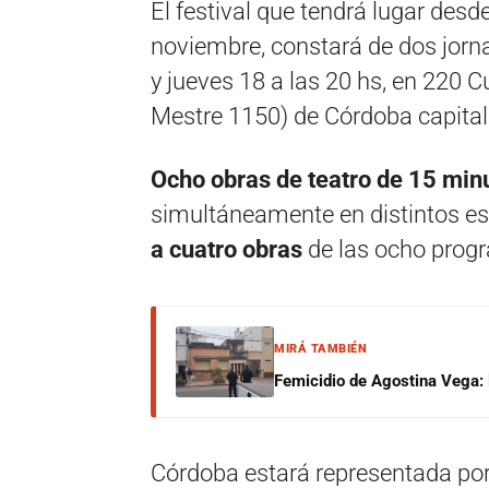
El festival que tendrá lugar des
noviembre, constará de dos jorn
y jueves 18 a las 20 hs, en 220
Mestre 1150) de Córdoba capital
Ocho obras de teatro
de 15 min
simultáneamente en distintos e
a cuatro obras
de las ocho prog
MIRÁ TAMBIÉN
Femicidio de Agostina Vega: 
Córdoba estará representada por