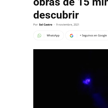
obras de 15 min
descubrir
Por
Sol Castro
-
9 noviembre, 2021
WhatsApp
+ Seguinos en Google