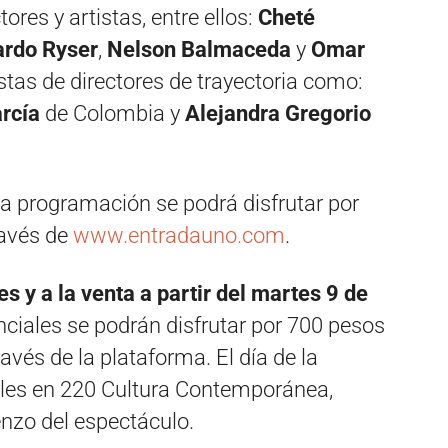
res y artistas, entre ellos:
Cheté
ardo Ryser
,
Nelson Balmaceda
y
Omar
tas de directores de trayectoria como:
rcía
de Colombia y
Alejandra Gregorio
la programación se podrá disfrutar por
ravés de
www.entradauno.com
.
s y a la venta a partir del martes 9 de
ciales se podrán disfrutar por 700 pesos
avés de la plataforma. El día de la
bles en 220 Cultura Contemporánea,
nzo del espectáculo.