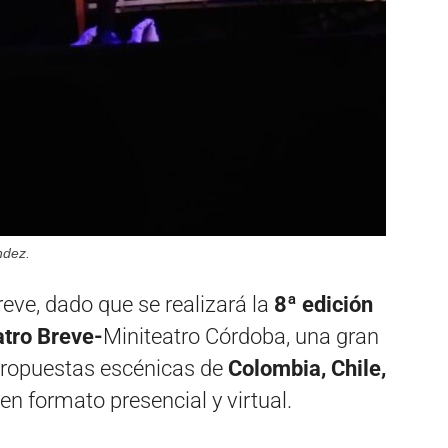
ndez.
reve, dado que se realizará la
8ª edición
atro Breve-
Miniteatro Córdoba, una gran
 propuestas escénicas de
Colombia, Chile,
en formato presencial y virtual.