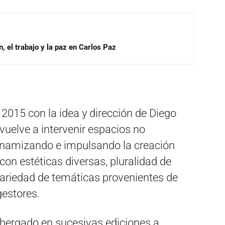
, el trabajo y la paz en Carlos Paz
 2015 con la idea y dirección de Diego
vuelve a intervenir espacios no
dinamizando e impulsando la creación
con estéticas diversas, pluralidad de
variedad de temáticas provenientes de
gestores.
albergado en sucesivas ediciones a