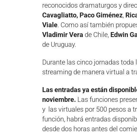
reconocidos dramaturgos y directo
Cavagliatto, Paco Giménez
,
Ric
Viale
. Como así también propues
Vladimir Vera
de Chile,
Edwin Ga
de Uruguay.
Durante las cinco jornadas toda 
streaming de manera virtual a t
Las entradas ya están disponible
noviembre.
Las funciones presen
y las virtuales por 500 pesos a tr
función, habrá entradas disponi
desde dos horas antes del comie