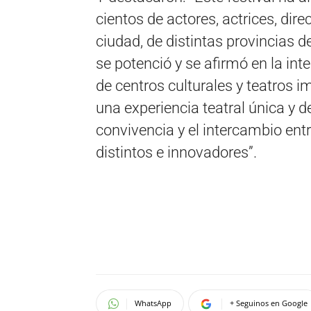
cientos de actores, actrices, dir
ciudad, de distintas provincias d
se potenció y se afirmó en la in
de centros culturales y teatros 
una experiencia teatral única y d
convivencia y el intercambio ent
distintos e innovadores”.
WhatsApp
+ Seguinos en Google