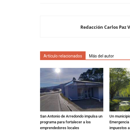
Redacción Carlos Paz 
Artículo relacionados
Más del autor
San Antonio de Arredondo impulsa un
Un municipio
programa para fortalecer a los
Emergencia T
emprendedores locales
impuestos a