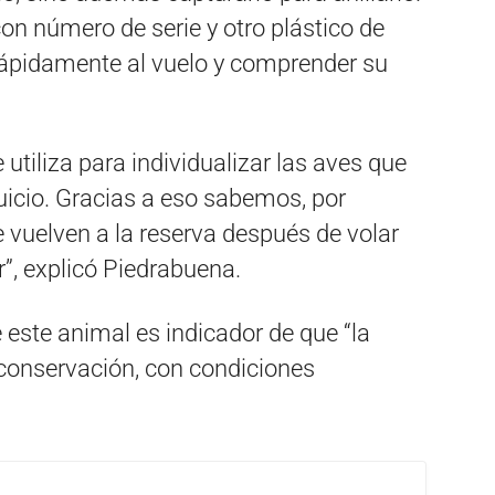
con número de serie y otro plástico de
o rápidamente al vuelo y comprender su
 utiliza para individualizar las aves que
juicio. Gracias a eso sabemos, por
 vuelven a la reserva después de volar
r”, explicó Piedrabuena.
e este animal es indicador de que “la
conservación, con condiciones