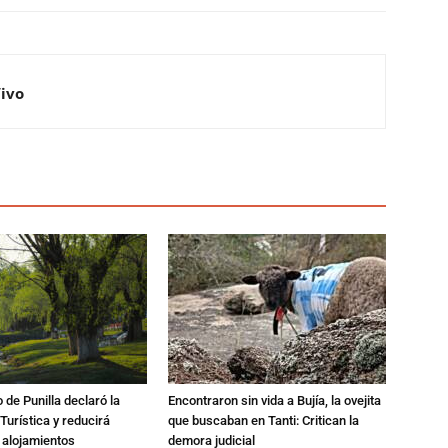
Vivo
 de Punilla declaró la
Encontraron sin vida a Bujía, la ovejita
urística y reducirá
que buscaban en Tanti: Critican la
 alojamientos
demora judicial