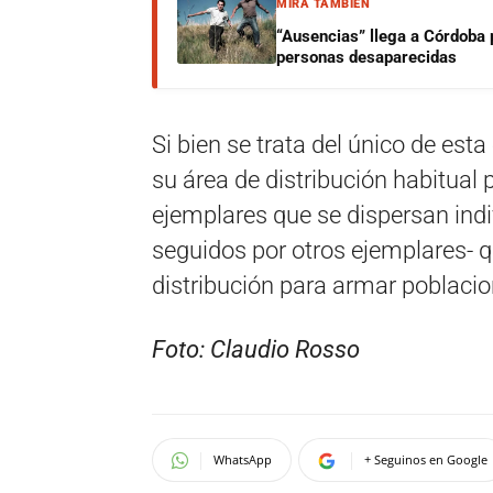
MIRÁ TAMBIÉN
“Ausencias” llega a Córdoba 
personas desaparecidas
Si bien se trata del único de esta
su área de distribución habitual 
ejemplares que se dispersan ind
seguidos por otros ejemplares- 
distribución para armar poblaci
Foto: Claudio Rosso
WhatsApp
+ Seguinos en Google