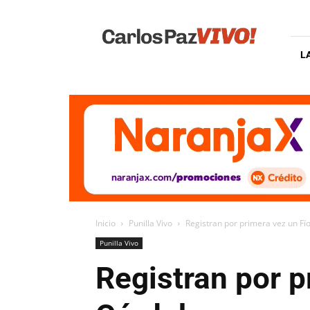
Carlos
Paz
Vivo
L
Inicio
Punilla Vivo
Registran por primera vez un Fí
Punilla Vivo
Registran por p