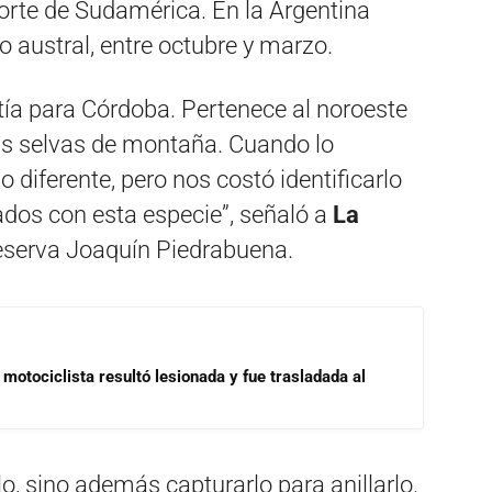
orte de Sudamérica. En la Argentina
o austral, entre octubre y marzo.
tía para Córdoba. Pertenece al noroeste
 las selvas de montaña. Cuando lo
 diferente, pero nos costó identificarlo
dos con esta especie”, señaló a
La
eserva Joaquín Piedrabuena.
motociclista resultó lesionada y fue trasladada al
lo, sino además capturarlo para anillarlo.