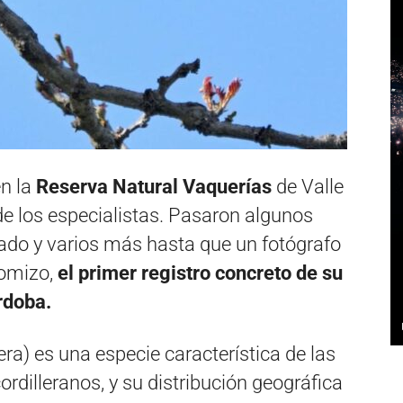
en la
Reserva Natural Vaquerías
de Valle
e los especialistas. Pasaron algunos
cado y varios más hasta que un fotógrafo
lomizo,
el primer registro concreto de su
rdoba.
era) es una especie característica de las
dilleranos, y su distribución geográfica