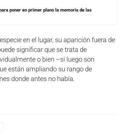
para poner en primer plano la memoria de las
 especie en el lugar, su aparición fuera de
puede significar que se trata de
ividualmente o bien –si luego son
que están ampliando su rango de
ones donde antes no había.