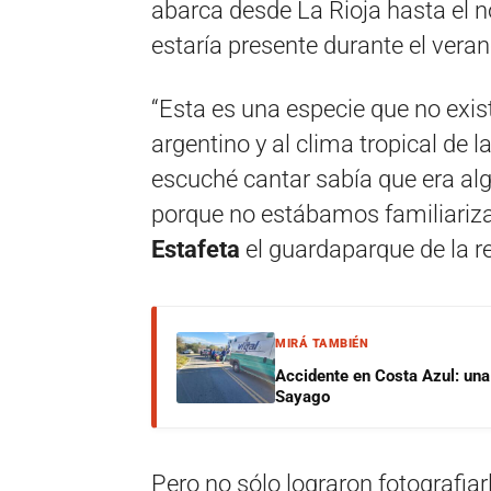
abarca desde La Rioja hasta el n
estaría presente durante el veran
“Esta es una especie que no exis
argentino y al clima tropical de
escuché cantar sabía que era algo
porque no estábamos familiariza
Estafeta
el guardaparque de la r
MIRÁ TAMBIÉN
Accidente en Costa Azul: una 
Sayago
Pero no sólo lograron fotografiar