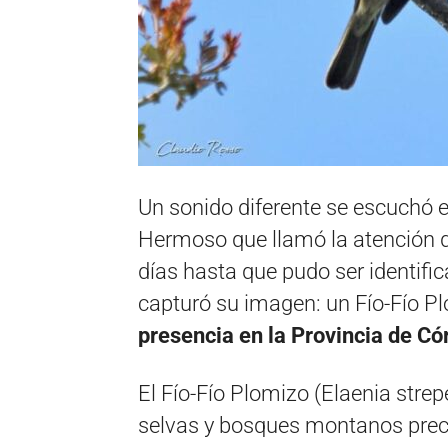
Un sonido diferente se escuchó 
Hermoso que llamó la atención d
días hasta que pudo ser identifi
capturó su imagen: un Fío-Fío P
presencia en la Provincia de Có
El Fío-Fío Plomizo (Elaenia strep
selvas y bosques montanos precor