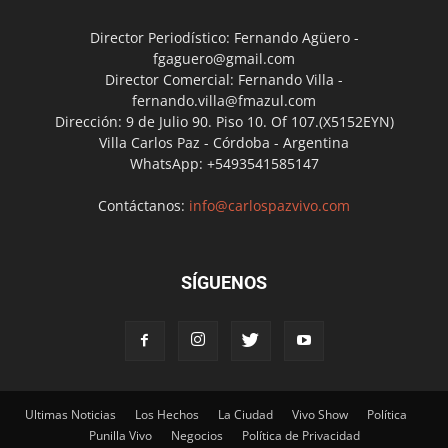
Director Periodístico: Fernando Agüero -
fgaguero@gmail.com
Director Comercial: Fernando Villa -
fernando.villa@fmazul.com
Dirección: 9 de Julio 90. Piso 10. Of 107.(X5152EYN)
Villa Carlos Paz - Córdoba - Argentina
WhatsApp: +5493541585147
Contáctanos:
info@carlospazvivo.com
SÍGUENOS
Ultimas Noticias
Los Hechos
La Ciudad
Vivo Show
Política
Punilla Vivo
Negocios
Política de Privacidad