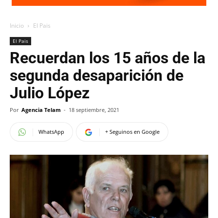
Inicio
El Pais
El Pais
Recuerdan los 15 años de la
segunda desaparición de
Julio López
Por
Agencia Telam
-
18 septiembre, 2021
WhatsApp
+ Seguinos en Google