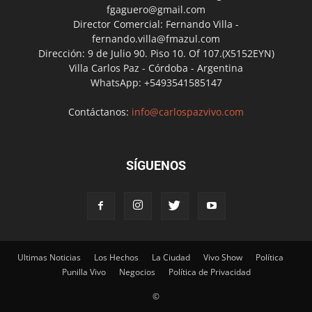
fgaguero@gmail.com
Director Comercial: Fernando Villa -
fernando.villa@fmazul.com
Dirección: 9 de Julio 90. Piso 10. Of 107.(X5152EYN)
Villa Carlos Paz - Córdoba - Argentina
WhatsApp: +5493541585147
Contáctanos:
info@carlospazvivo.com
SÍGUENOS
Ultimas Noticias
Los Hechos
La Ciudad
Vivo Show
Política
Punilla Vivo
Negocios
Política de Privacidad
©