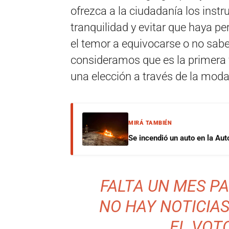
ofrezca a la ciudadanía los inst
tranquilidad y evitar que haya p
el temor a equivocarse o no sabe
consideramos que es la primera 
una elección a través de la modal
MIRÁ TAMBIÉN
Se incendió un auto en la Aut
FALTA UN MES PA
NO HAY NOTICIAS
EL VOT