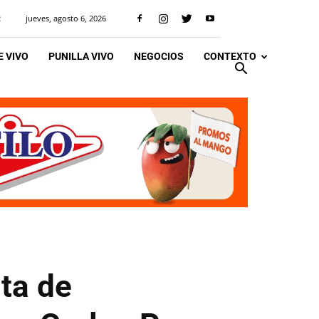
jueves, agosto 6, 2026
R
 VIVO
PUNILLA VIVO
NEGOCIOS
CONTEXTO
ta de