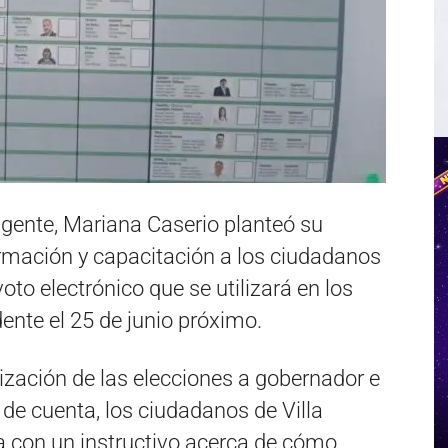
igente, Mariana Caserio planteó su
ormación y capacitación a los ciudadanos
oto electrónico que se utilizará en los
ente el 25 de junio próximo.
ización de las elecciones a gobernador e
 de cuenta, los ciudadanos de Villa
a con un instructivo acerca de cómo