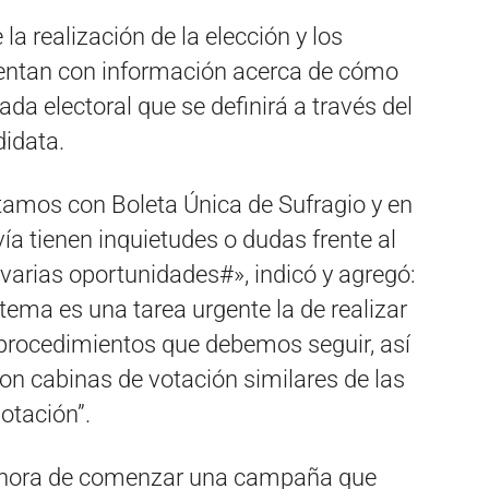
 realización de la elección y los
entan con información acerca de cómo
da electoral que se definirá a través del
didata.
amos con Boleta Única de Sufragio y en
ía tienen inquietudes o dudas frente al
 varias oportunidades#», indicó y agregó:
tema es una tarea urgente la de realizar
 procedimientos que debemos seguir, así
on cabinas de votación similares de las
votación”.
es hora de comenzar una campaña que