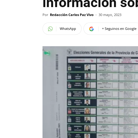
información sob
Por
Redacción Carlos Paz Vivo
-
30 mayo, 2023
WhatsApp
+ Seguinos en Google