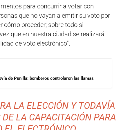
rumentos para concurrir a votar con
ersonas que no vayan a emitir su voto por
r cómo proceder; sobre todo si
vez que en nuestra ciudad se realizará
idad de voto electrónico”.
ovía de Punilla: bomberos controlaron las llamas
RA LA ELECCIÓN Y TODAVÍA
 DE LA CAPACITACIÓN PARA
O EL ELECTRÓNICO