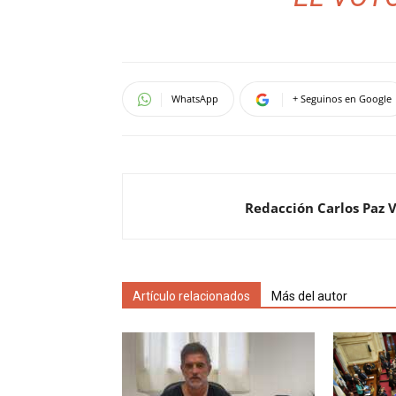
WhatsApp
+ Seguinos en Google
Redacción Carlos Paz 
Artículo relacionados
Más del autor