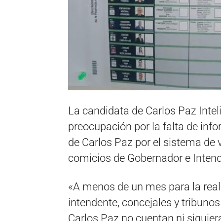
La candidata de Carlos Paz Intel
preocupación por la falta de inf
de Carlos Paz por el sistema de v
comicios de Gobernador e Intend
«A menos de un mes para la real
intendente, concejales y tribunos
Carlos Paz no cuentan ni siquier