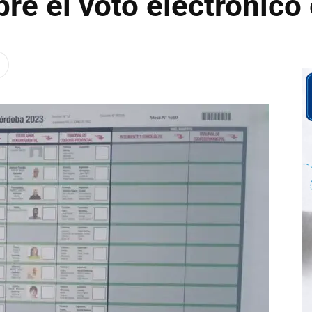
re el voto electrónico