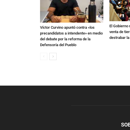
El Gobierno r
Víctor Curvino apuntó contra «los
venta de tie
precandidatos a intendente» en medio
destrabar la
del debate por la reforma de la
Defensoría del Pueblo
SO