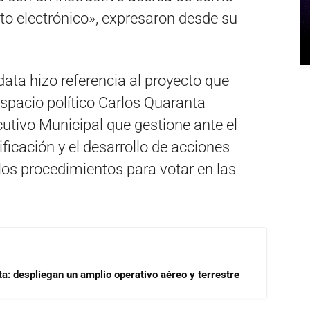
to electrónico», expresaron desde su
data hizo referencia al proyecto que
spacio político Carlos Quaranta
utivo Municipal que gestione ante el
ificación y el desarrollo de acciones
 los procedimientos para votar en las
a: despliegan un amplio operativo aéreo y terrestre